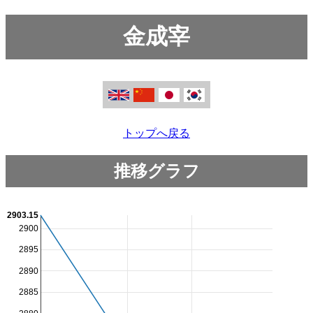
金成宰
トップへ戻る
推移グラフ
2903.15
2900
2895
2890
2885