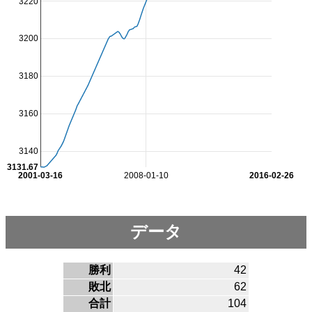
3220
3200
3180
3160
3140
3131.67
2001-03-16
2008-01-10
2016-02-26
データ
勝利
42
敗北
62
合計
104