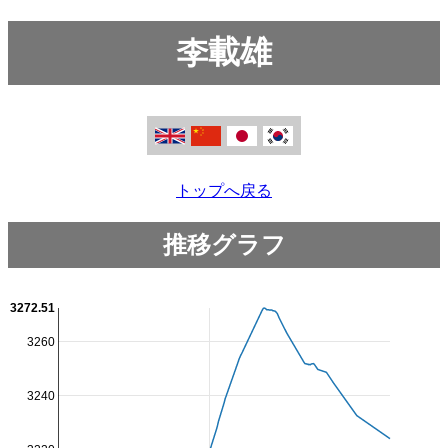
李載雄
トップへ戻る
推移グラフ
3272.51
3260
3240