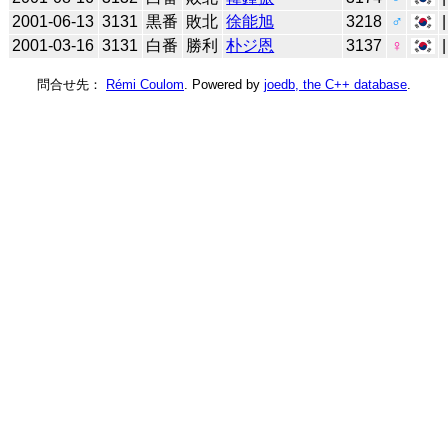
2001-06-13
3131
黒番
敗北
徐能旭
3218
♂
2001-03-16
3131
白番
勝利
朴ジ恩
3137
♀
問合せ先：
Rémi Coulom
. Powered by
joedb, the C++ database
.