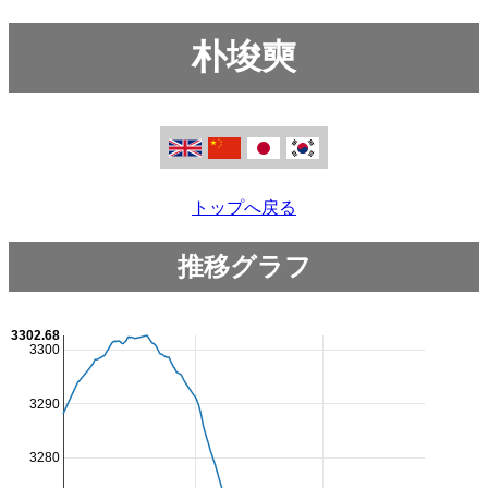
朴埈奭
トップへ戻る
推移グラフ
3302.68
3300
3290
3280