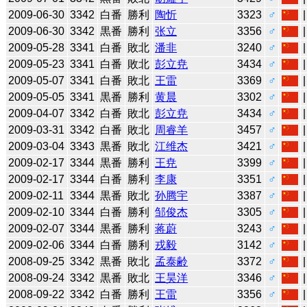
2009-06-30
3342
白番
勝利
陶忻
3323
♂
2009-06-30
3342
黒番
勝利
张立
3356
♂
2009-05-28
3341
白番
敗北
潘非
3240
♂
2009-05-23
3341
白番
敗北
彭立尭
3434
♂
2009-05-07
3341
白番
敗北
王雷
3369
♂
2009-05-05
3341
黒番
勝利
黄晨
3302
♂
2009-04-07
3342
白番
敗北
彭立尭
3434
♂
2009-03-31
3342
白番
敗北
周睿羊
3457
♂
2009-03-04
3343
黒番
敗北
江维杰
3421
♂
2009-02-17
3344
黒番
勝利
王尭
3399
♂
2009-02-17
3344
白番
勝利
李康
3351
♂
2009-02-11
3344
黒番
敗北
孙腾宇
3387
♂
2009-02-10
3344
白番
勝利
邹俊杰
3305
♂
2009-02-07
3344
黒番
勝利
蒋蔚
3243
♂
2009-02-06
3344
白番
勝利
戎毅
3142
♂
2008-09-25
3342
黒番
敗北
孟泰齢
3372
♂
2008-09-24
3342
黒番
敗北
王昊洋
3346
♂
2008-09-22
3342
白番
勝利
王雷
3356
♂