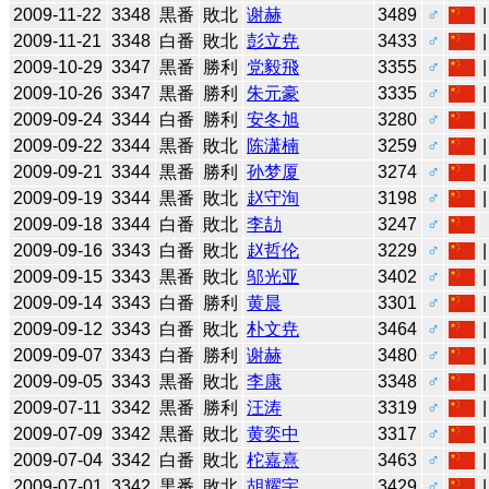
2009-11-22
3348
黒番
敗北
谢赫
3489
♂
2009-11-21
3348
白番
敗北
彭立尭
3433
♂
2009-10-29
3347
黒番
勝利
党毅飛
3355
♂
2009-10-26
3347
黒番
勝利
朱元豪
3335
♂
2009-09-24
3344
白番
勝利
安冬旭
3280
♂
2009-09-22
3344
黒番
敗北
陈潇楠
3259
♂
2009-09-21
3344
黒番
勝利
孙梦厦
3274
♂
2009-09-19
3344
黒番
敗北
赵守洵
3198
♂
2009-09-18
3344
白番
敗北
李劼
3247
♂
2009-09-16
3343
白番
敗北
赵哲伦
3229
♂
2009-09-15
3343
黒番
敗北
邬光亚
3402
♂
2009-09-14
3343
白番
勝利
黄晨
3301
♂
2009-09-12
3343
白番
敗北
朴文尭
3464
♂
2009-09-07
3343
白番
勝利
谢赫
3480
♂
2009-09-05
3343
黒番
敗北
李康
3348
♂
2009-07-11
3342
黒番
勝利
汪涛
3319
♂
2009-07-09
3342
黒番
敗北
黄奕中
3317
♂
2009-07-04
3342
白番
敗北
柁嘉熹
3463
♂
2009-07-01
3342
黒番
敗北
胡耀宇
3429
♂