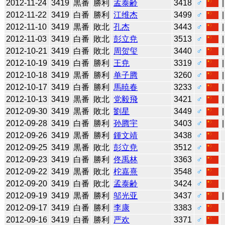
2012-11-24
3419
黒番
勝利
孟泰齢
3418
♂
2012-11-22
3419
白番
勝利
江维杰
3499
♂
2012-11-10
3419
黒番
敗北
孔杰
3443
♂
2012-11-03
3419
白番
敗北
彭立尭
3513
♂
2012-10-21
3419
白番
敗北
周贺玺
3440
♂
2012-10-19
3419
白番
勝利
王尭
3319
♂
2012-10-18
3419
黒番
勝利
单子腾
3260
♂
2012-10-17
3419
白番
勝利
馬暁春
3233
♂
2012-10-13
3419
黒番
敗北
党毅飛
3421
♂
2012-09-30
3419
黒番
敗北
劉星
3449
♂
2012-09-28
3419
白番
勝利
孙腾宇
3403
♂
2012-09-26
3419
黒番
勝利
鍾文靖
3438
♂
2012-09-25
3419
黒番
敗北
彭立尭
3512
♂
2012-09-23
3419
白番
勝利
佟禹林
3363
♂
2012-09-22
3419
黒番
敗北
柁嘉熹
3548
♂
2012-09-20
3419
白番
敗北
孟泰齢
3424
♂
2012-09-19
3419
黒番
勝利
邬光亚
3437
♂
2012-09-17
3419
白番
勝利
李康
3383
♂
2012-09-16
3419
白番
勝利
严欢
3371
♂