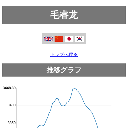
毛睿龙
トップへ戻る
推移グラフ
3448.39
3400
3350