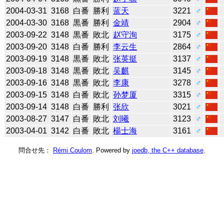
2004-03-31
3168
白番
勝利
蓝天
3221
♂
2004-03-30
3168
黒番
勝利
金靖
2904
♂
2003-09-22
3148
黒番
敗北
赵守洵
3175
♂
2003-09-20
3148
白番
勝利
李云生
2864
♂
2003-09-19
3148
黒番
敗北
张英挺
3137
♂
2003-09-18
3148
黒番
敗北
吴麒
3145
♂
2003-09-16
3148
黒番
敗北
李康
3278
♂
2003-09-15
3148
白番
敗北
孙梦厦
3315
♂
2003-09-14
3148
白番
勝利
张欣
3021
♂
2003-08-27
3147
白番
敗北
刘曦
3123
♂
2003-04-01
3142
白番
敗北
楊士海
3161
♂
問合せ先：
Rémi Coulom
. Powered by
joedb, the C++ database
.