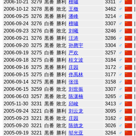
2006-10-21
3279
黒番
勝利
檀嘯
3311
♂
2006-10-12
3278
黒番
敗北
王檄
3462
♂
2006-09-25
3276
黒番
勝利
潘峰
3214
♂
2006-09-24
3276
白番
勝利
檀嘯
3307
♂
2006-09-23
3276
白番
敗北
刘曦
3246
♂
2006-09-21
3276
黒番
勝利
汪涛
3286
♂
2006-09-20
3275
黒番
敗北
孙腾宇
3304
♂
2006-09-19
3275
白番
勝利
严欢
3257
♂
2006-09-18
3275
白番
勝利
桂文波
3184
♂
2006-09-16
3275
黒番
勝利
庄园
3172
♂
2006-09-15
3275
白番
勝利
佟禹林
3177
♂
2006-09-14
3275
黒番
勝利
张强
3158
♂
2006-06-15
3259
白番
敗北
刘世振
3307
♂
2006-06-03
3257
黒番
敗北
陈潇楠
3265
♂
2005-11-30
3231
黒番
敗北
邱峻
3413
♂
2005-09-24
3221
白番
勝利
刘云龙
3095
♂
2005-09-23
3221
黒番
敗北
庄园
3162
♂
2005-09-20
3221
白番
敗北
陈德龙
3026
♂
2005-09-19
3221
黒番
勝利
邬光亚
3264
♂