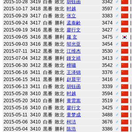
2015-10-28
3419
白番
敗北
胡钰函
3342
♂
2015-10-17
3418
黒番
敗北
时越
3597
♂
2015-09-29
3417
白番
敗北
张立
3383
♂
2015-09-24
3417
白番
勝利
孟泰齢
3474
♂
2015-09-19
3416
黒番
敗北
廖行文
3427
♂
2015-09-05
3416
黒番
勝利
羅 玄
3475
♂
2015-09-03
3416
黒番
敗北
邬光亚
3454
♂
2015-07-11
3412
黒番
敗北
江维杰
3530
♂
2015-07-04
3412
黒番
勝利
鍾文靖
3413
♂
2015-06-30
3412
黒番
敗北
檀嘯
3542
♂
2015-06-16
3411
白番
敗北
王泽锦
3376
♂
2015-06-15
3411
黒番
勝利
赵晨宇
3416
♂
2015-06-13
3411
白番
敗北
胡钰函
3339
♂
2015-05-28
3410
黒番
敗北
时越
3594
♂
2015-05-20
3410
白番
勝利
黄雲嵩
3519
♂
2015-05-16
3410
白番
敗北
廖行文
3425
♂
2015-05-11
3410
黒番
敗北
童梦成
3488
♂
2015-05-06
3410
白番
敗北
柯洁
3676
♂
2015-05-04
3410
黒番
勝利
陈浩
3386
♂