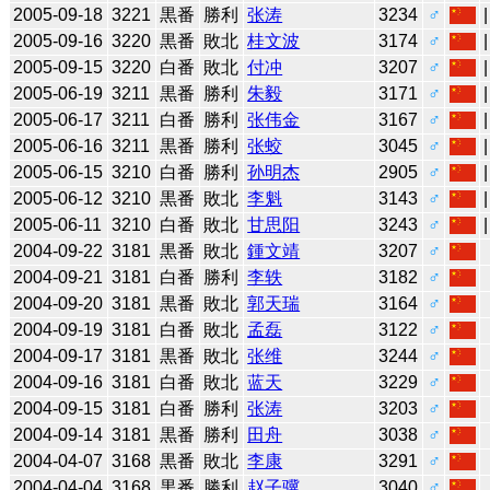
2005-09-18
3221
黒番
勝利
张涛
3234
♂
2005-09-16
3220
黒番
敗北
桂文波
3174
♂
2005-09-15
3220
白番
敗北
付冲
3207
♂
2005-06-19
3211
黒番
勝利
朱毅
3171
♂
2005-06-17
3211
白番
勝利
张伟金
3167
♂
2005-06-16
3211
黒番
勝利
张蛟
3045
♂
2005-06-15
3210
白番
勝利
孙明杰
2905
♂
2005-06-12
3210
黒番
敗北
李魁
3143
♂
2005-06-11
3210
白番
敗北
甘思阳
3243
♂
2004-09-22
3181
黒番
敗北
鍾文靖
3207
♂
2004-09-21
3181
白番
勝利
李轶
3182
♂
2004-09-20
3181
黒番
敗北
郭天瑞
3164
♂
2004-09-19
3181
白番
敗北
孟磊
3122
♂
2004-09-17
3181
黒番
敗北
张维
3244
♂
2004-09-16
3181
白番
敗北
蓝天
3229
♂
2004-09-15
3181
白番
勝利
张涛
3203
♂
2004-09-14
3181
黒番
勝利
田舟
3038
♂
2004-04-07
3168
黒番
敗北
李康
3291
♂
2004-04-04
3168
黒番
勝利
赵子骥
3040
♂