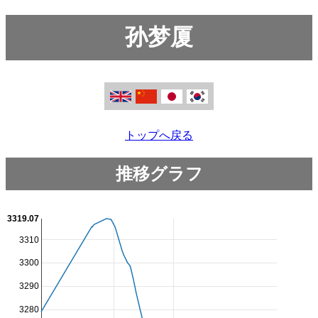
孙梦厦
トップへ戻る
推移グラフ
3319.07
3310
3300
3290
3280