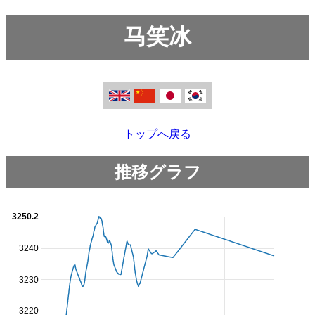
马笑冰
トップへ戻る
推移グラフ
3250.2
3240
3230
3220