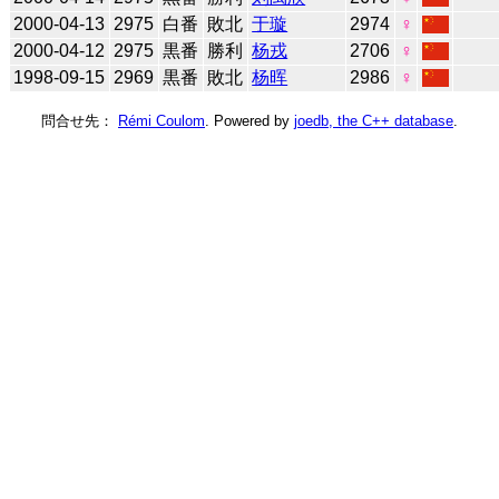
2000-04-13
2975
白番
敗北
于璇
2974
♀
2000-04-12
2975
黒番
勝利
杨戎
2706
♀
1998-09-15
2969
黒番
敗北
杨晖
2986
♀
問合せ先：
Rémi Coulom
. Powered by
joedb, the C++ database
.