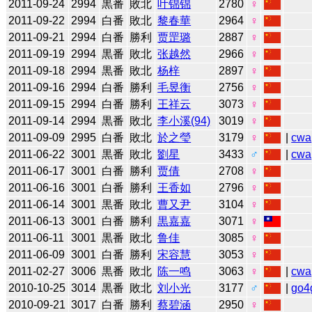
2011-09-24
2994
黒番
敗北
叶锦锦
2780
♀
2011-09-22
2994
白番
敗北
黎春華
2964
♀
2011-09-21
2994
白番
勝利
贾罡璐
2887
♀
2011-09-19
2994
黒番
敗北
张越然
2966
♀
2011-09-18
2994
黒番
敗北
杨梓
2897
♀
2011-09-16
2994
白番
勝利
毛昱衡
2756
♀
2011-09-15
2994
白番
勝利
王祥云
3073
♀
2011-09-14
2994
黒番
敗北
李小溪(94)
3019
♀
2011-09-09
2995
白番
敗北
於之瑩
3179
♀
|
cwa
2011-06-22
3001
黒番
敗北
劉星
3433
♂
|
cwa
2011-06-17
3001
白番
勝利
贾倩
2708
♀
2011-06-16
3001
白番
勝利
王香如
2796
♀
2011-06-14
3001
黒番
敗北
曹又尹
3104
♀
2011-06-13
3001
白番
勝利
黒嘉嘉
3071
♀
2011-06-11
3001
黒番
敗北
鲁佳
3085
♀
2011-06-09
3001
白番
勝利
宋容慧
3053
♀
2011-02-27
3006
黒番
敗北
陈一鸣
3063
♀
|
cwa
2010-10-25
3014
黒番
敗北
刘小光
3177
♂
|
go4
2010-09-21
3017
白番
勝利
蔡碧涵
2950
♀