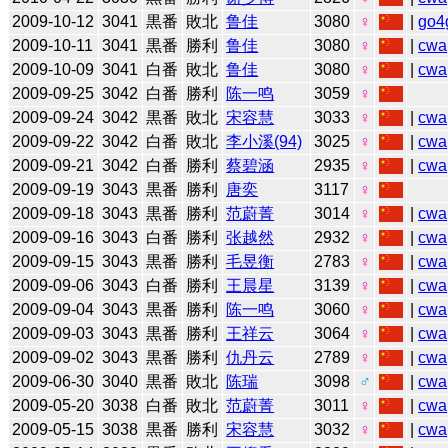
2009-10-12
3041
黒番
敗北
鲁佳
3080
♀
|
go4
2009-10-11
3041
黒番
勝利
鲁佳
3080
♀
|
cwa
2009-10-09
3041
白番
敗北
鲁佳
3080
♀
|
cwa
2009-09-25
3042
白番
勝利
陈一鸣
3059
♀
2009-09-24
3042
黒番
敗北
宋容慧
3033
♀
|
cwa
2009-09-22
3042
白番
敗北
李小溪(94)
3025
♀
|
cwa
2009-09-21
3042
白番
勝利
蔡碧涵
2935
♀
|
cwa
2009-09-19
3043
黒番
勝利
唐奕
3117
♀
2009-09-18
3043
黒番
勝利
范蔚菁
3014
♀
|
cwa
2009-09-16
3043
白番
勝利
张越然
2932
♀
|
cwa
2009-09-15
3043
黒番
勝利
毛昱衡
2783
♀
|
cwa
2009-09-06
3043
白番
勝利
王晨星
3139
♀
|
cwa
2009-09-04
3043
黒番
勝利
陈一鸣
3060
♀
|
cwa
2009-09-03
3043
黒番
勝利
王祥云
3064
♀
|
cwa
2009-09-02
3043
黒番
勝利
仇丹云
2789
♀
|
cwa
2009-06-30
3040
黒番
敗北
陈瑞
3098
♂
|
cwa
2009-05-20
3038
白番
敗北
范蔚菁
3011
♀
|
cwa
2009-05-15
3038
黒番
勝利
宋容慧
3032
♀
|
cwa