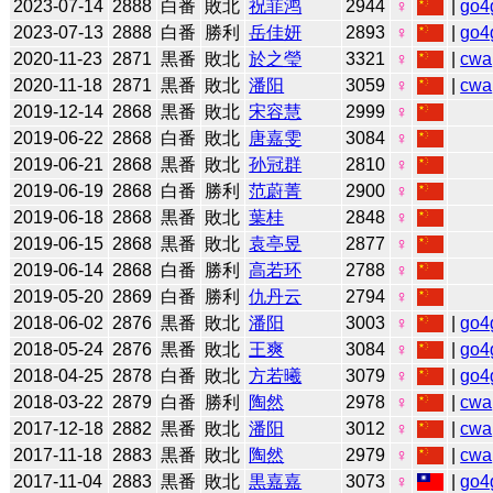
2023-07-14
2888
白番
敗北
祝菲鸿
2944
♀
|
go4
2023-07-13
2888
白番
勝利
岳佳妍
2893
♀
|
go4
2020-11-23
2871
黒番
敗北
於之瑩
3321
♀
|
cwa
2020-11-18
2871
黒番
敗北
潘阳
3059
♀
|
cwa
2019-12-14
2868
黒番
敗北
宋容慧
2999
♀
2019-06-22
2868
白番
敗北
唐嘉雯
3084
♀
2019-06-21
2868
黒番
敗北
孙冠群
2810
♀
2019-06-19
2868
白番
勝利
范蔚菁
2900
♀
2019-06-18
2868
黒番
敗北
葉桂
2848
♀
2019-06-15
2868
黒番
敗北
袁亭昱
2877
♀
2019-06-14
2868
白番
勝利
高若环
2788
♀
2019-05-20
2869
白番
勝利
仇丹云
2794
♀
2018-06-02
2876
黒番
敗北
潘阳
3003
♀
|
go4
2018-05-24
2876
黒番
敗北
王爽
3084
♀
|
go4
2018-04-25
2878
白番
敗北
方若曦
3079
♀
|
go4
2018-03-22
2879
白番
勝利
陶然
2978
♀
|
cwa
2017-12-18
2882
黒番
敗北
潘阳
3012
♀
|
cwa
2017-11-18
2883
黒番
敗北
陶然
2979
♀
|
cwa
2017-11-04
2883
黒番
敗北
黒嘉嘉
3073
♀
|
go4