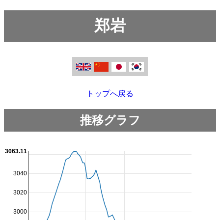
郑岩
トップへ戻る
推移グラフ
3063.11
3040
3020
3000