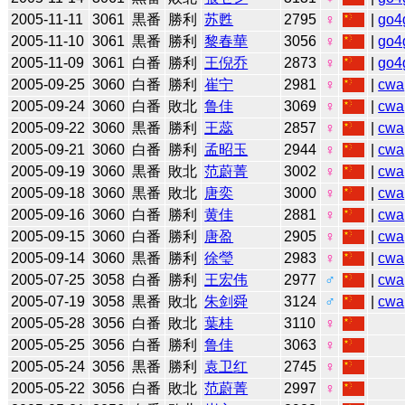
2005-11-11
3061
黒番
勝利
苏甦
2795
♀
|
go4
2005-11-10
3061
黒番
勝利
黎春華
3056
♀
|
go4
2005-11-09
3061
白番
勝利
王倪乔
2873
♀
|
go4
2005-09-25
3060
白番
勝利
崔宁
2981
♀
|
cwa
2005-09-24
3060
白番
敗北
鲁佳
3069
♀
|
cwa
2005-09-22
3060
黒番
勝利
王蕊
2857
♀
|
cwa
2005-09-21
3060
白番
勝利
孟昭玉
2944
♀
|
cwa
2005-09-19
3060
黒番
敗北
范蔚菁
3002
♀
|
cwa
2005-09-18
3060
黒番
敗北
唐奕
3000
♀
|
cwa
2005-09-16
3060
白番
勝利
黄佳
2881
♀
|
cwa
2005-09-15
3060
白番
勝利
唐盈
2905
♀
|
cwa
2005-09-14
3060
黒番
勝利
徐瑩
2983
♀
|
cwa
2005-07-25
3058
白番
勝利
王宏伟
2977
♂
|
cwa
2005-07-19
3058
黒番
敗北
朱剑舜
3124
♂
|
cwa
2005-05-28
3056
白番
敗北
葉桂
3110
♀
2005-05-25
3056
白番
勝利
鲁佳
3063
♀
2005-05-24
3056
黒番
勝利
袁卫红
2745
♀
2005-05-22
3056
白番
敗北
范蔚菁
2997
♀