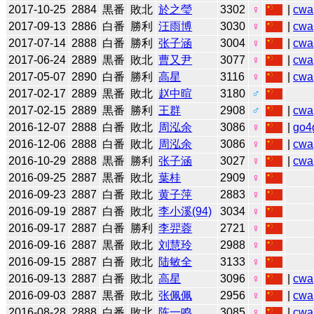
2017-10-25
2884
黒番
敗北
於之瑩
3302
♀
|
cwa
2017-09-13
2886
白番
勝利
汪雨博
3030
♀
|
cwa
2017-07-14
2888
白番
勝利
张子涵
3004
♀
|
cwa
2017-06-24
2889
黒番
敗北
曹又尹
3077
♀
|
cwa
2017-05-07
2890
白番
勝利
高星
3116
♀
|
cwa
2017-02-17
2889
黒番
敗北
赵中暄
3180
♂
2017-02-15
2889
黒番
勝利
王群
2908
♂
|
cwa
2016-12-07
2888
白番
敗北
周泓余
3086
♀
|
go4
2016-12-06
2888
白番
敗北
周泓余
3086
♀
|
cwa
2016-10-29
2888
黒番
勝利
张子涵
3027
♀
|
cwa
2016-09-25
2887
黒番
敗北
葉桂
2909
♀
2016-09-23
2887
白番
敗北
黄子萍
2883
♀
2016-09-19
2887
白番
敗北
李小溪(94)
3034
♀
2016-09-17
2887
白番
勝利
李羿蓉
2721
♀
2016-09-16
2887
黒番
敗北
刘慧玲
2988
♀
2016-09-15
2887
白番
敗北
陆敏全
3133
♀
2016-09-13
2887
白番
敗北
高星
3096
♀
|
cwa
2016-09-03
2887
黒番
敗北
张佩佩
2956
♀
|
cwa
2016-08-28
2888
白番
敗北
陈一鸣
3085
♀
|
cwa