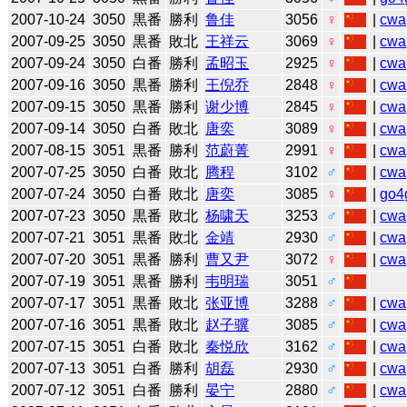
2007-10-24
3050
黒番
勝利
鲁佳
3056
♀
|
cwa
2007-09-25
3050
黒番
敗北
王祥云
3069
♀
|
cwa
2007-09-24
3050
白番
勝利
孟昭玉
2925
♀
|
cwa
2007-09-16
3050
黒番
勝利
王倪乔
2848
♀
|
cwa
2007-09-15
3050
黒番
勝利
谢少博
2845
♀
|
cwa
2007-09-14
3050
白番
敗北
唐奕
3089
♀
|
cwa
2007-08-15
3051
黒番
勝利
范蔚菁
2991
♀
|
cwa
2007-07-25
3050
白番
敗北
腾程
3102
♂
|
cwa
2007-07-24
3050
白番
敗北
唐奕
3085
♀
|
go4
2007-07-23
3050
黒番
敗北
杨啸天
3253
♂
|
cwa
2007-07-21
3051
黒番
敗北
金靖
2930
♂
|
cwa
2007-07-20
3051
黒番
勝利
曹又尹
3072
♀
|
cwa
2007-07-19
3051
黒番
勝利
韦明瑞
3051
♂
2007-07-17
3051
黒番
敗北
张亚博
3288
♂
|
cwa
2007-07-16
3051
黒番
敗北
赵子骥
3085
♂
|
cwa
2007-07-15
3051
白番
敗北
秦悦欣
3162
♂
|
cwa
2007-07-13
3051
白番
勝利
胡磊
2930
♂
|
cwa
2007-07-12
3051
白番
勝利
晏宁
2880
♂
|
cwa