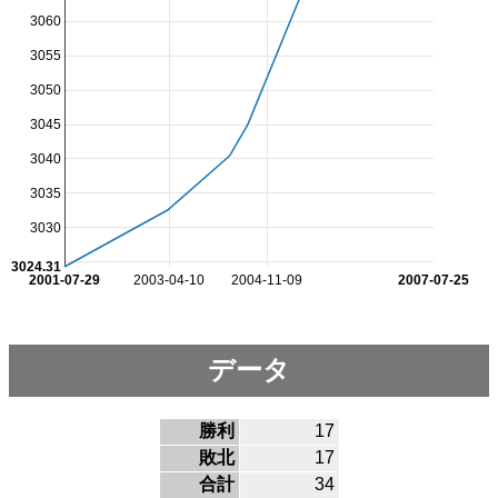
3060
3055
3050
3045
3040
3035
3030
3024.31
2001-07-29
2003-04-10
2004-11-09
2007-07-25
データ
勝利
17
敗北
17
合計
34