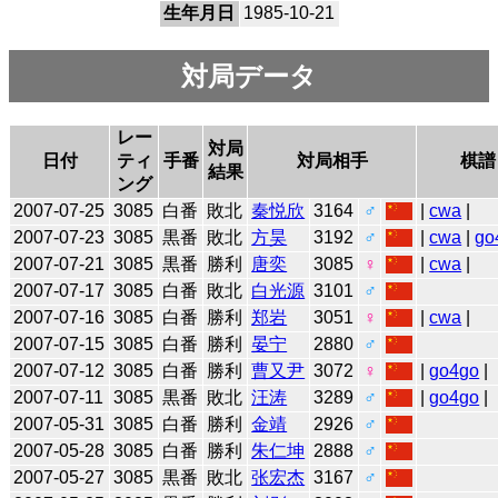
生年月日
1985-10-21
対局データ
レー
対局
日付
ティ
手番
対局相手
棋譜
結果
ング
2007-07-25
3085
白番
敗北
秦悦欣
3164
♂
|
cwa
|
2007-07-23
3085
黒番
敗北
方昊
3192
♂
|
cwa
|
go
2007-07-21
3085
黒番
勝利
唐奕
3085
♀
|
cwa
|
2007-07-17
3085
白番
敗北
白光源
3101
♂
2007-07-16
3085
白番
勝利
郑岩
3051
♀
|
cwa
|
2007-07-15
3085
白番
勝利
晏宁
2880
♂
2007-07-12
3085
白番
勝利
曹又尹
3072
♀
|
go4go
|
2007-07-11
3085
黒番
敗北
汪涛
3289
♂
|
go4go
|
2007-05-31
3085
白番
勝利
金靖
2926
♂
2007-05-28
3085
白番
勝利
朱仁坤
2888
♂
2007-05-27
3085
黒番
敗北
张宏杰
3167
♂