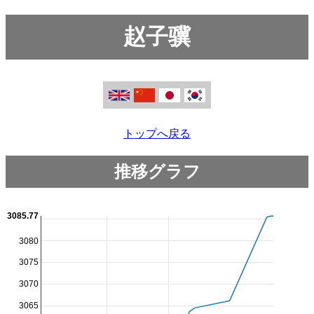
赵子骥
トップへ戻る
推移グラフ
3085.77
3080
3075
3070
3065