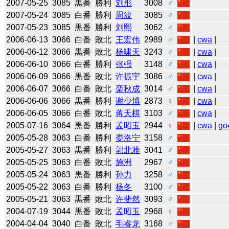
2007-05-25
3085
黒番
勝利
刘彤
3008
♂
2007-05-24
3085
白番
勝利
周波
3085
♂
2007-05-23
3085
黒番
勝利
刘熙
3062
♂
2006-06-13
3066
白番
敗北
王宏伟
2989
♂
|
cwa
|
2006-06-12
3066
黒番
敗北
杨啸天
3243
♂
|
cwa
|
2006-06-10
3066
白番
勝利
张强
3148
♂
|
cwa
|
2006-06-09
3066
黒番
敗北
许振宇
3086
♂
|
cwa
|
2006-06-07
3066
白番
敗北
栾秋成
3014
♂
|
cwa
|
2006-06-06
3066
黒番
勝利
谢少博
2873
♀
|
cwa
|
2006-06-05
3066
白番
敗北
蒋天棋
3103
♂
|
cwa
|
2005-07-16
3064
黒番
勝利
孟昭玉
2944
♀
|
cwa
|
go
2005-05-28
3063
白番
勝利
娄洛宁
3158
♂
2005-05-27
3063
黒番
勝利
郭北雅
3041
♂
2005-05-25
3063
白番
敗北
施洲
2967
♂
2005-05-24
3063
黒番
勝利
孙力
3258
♂
2005-05-22
3063
白番
勝利
杨冬
3100
♂
2005-05-21
3063
黒番
敗北
许斐然
3093
♂
2004-07-19
3044
黒番
敗北
孟昭玉
2968
♀
2004-04-04
3040
白番
敗北
毛睿龙
3168
♂