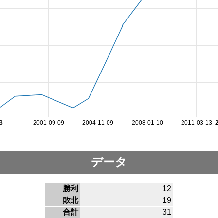
3
2001-09-09
2004-11-09
2008-01-10
2011-03-13
データ
勝利
12
敗北
19
合計
31