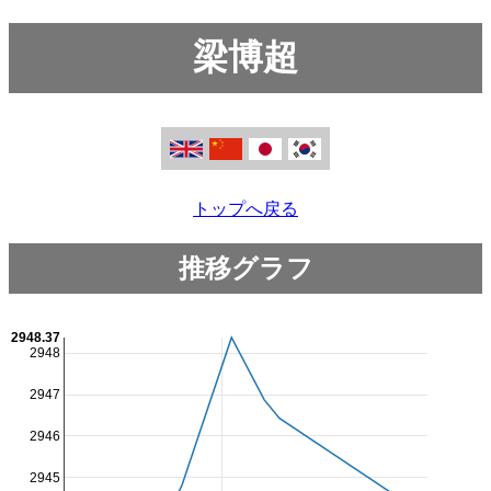
梁博超
トップへ戻る
推移グラフ
2948.37
2948
2947
2946
2945