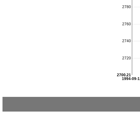
2780
2760
2740
2720
2700.21
1994-09-1