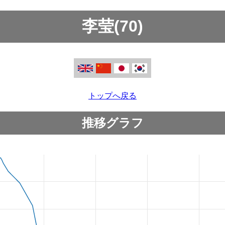
李莹(70)
トップへ戻る
推移グラフ