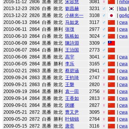
2016-11-12
2806
黒番
敗北
宋容慧
3081
♀
|
niho
2013-12-23
2826
白番
敗北
劉昌赫
3231
♂
|
kba
2013-12-22
2826
黒番
敗北
小林光一
3108
♂
|
go4
2010-06-13
2864
白番
敗北
马如龙
3117
♂
|
cwa
2010-06-11
2864
白番
勝利
张弢
2977
♂
|
cwa
2010-06-10
2864
白番
敗北
陈栋如
3024
♂
|
cwa
2010-06-09
2864
黒番
敗北
陳詩淵
3309
♂
2010-06-07
2864
白番
勝利
王治国
2773
♂
2010-06-06
2864
黒番
敗北
高宇
3041
♂
|
cwa
2010-06-05
2864
黒番
勝利
李乐
3165
♂
|
cwa
2010-02-21
2863
黒番
敗北
蔡碧涵
2941
♀
|
cwa
2009-09-24
2863
黒番
敗北
王钧琦
2747
♀
|
cwa
2009-09-21
2863
白番
敗北
王磐
2820
♀
|
cwa
2009-09-19
2864
黒番
勝利
袁一田
2756
♀
|
cwa
2009-09-14
2864
黒番
敗北
王香如
2813
♀
|
cwa
2009-09-01
2864
黒番
敗北
闵娜
2827
♀
|
cwa
2009-05-21
2872
黒番
敗北
曹又尹
3095
♀
|
cwa
2009-05-20
2872
白番
勝利
叶锦锦
2764
♀
|
cwa
2009-05-15
2872
黒番
敗北
唐奕
3116
♀
|
cwa