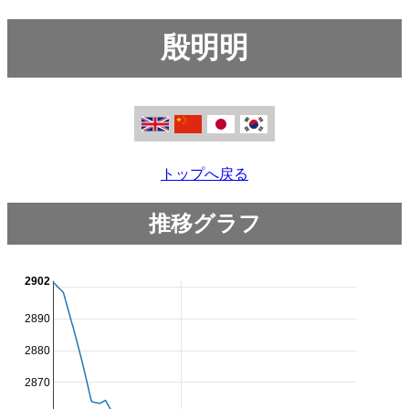
殷明明
トップへ戻る
推移グラフ
2902
2890
2880
2870