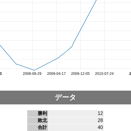
3
2008-08-29
2009-04-17
2009-12-05
2010-07-24
データ
勝利
12
敗北
28
合計
40