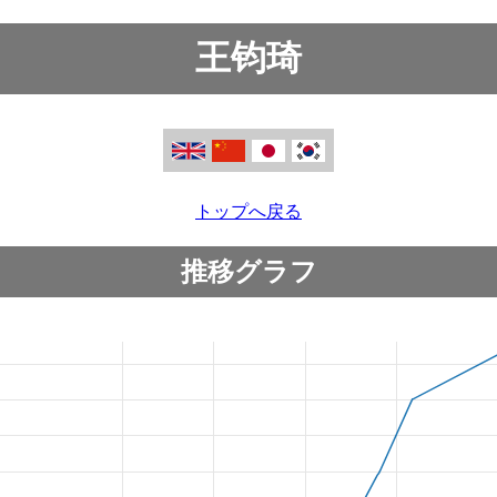
王钧琦
トップへ戻る
推移グラフ