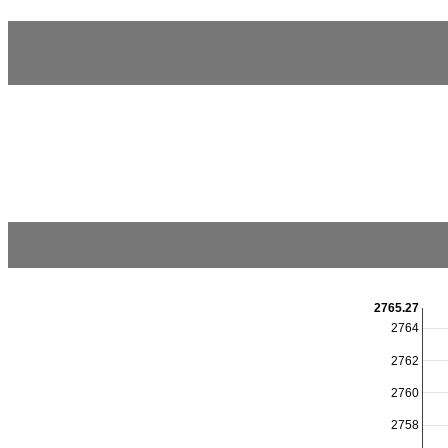
2765.27
2764
2762
2760
2758