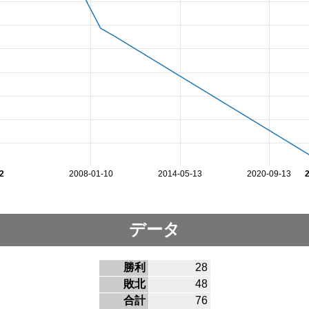
2
2008-01-10
2014-05-13
2020-09-13
データ
勝利
28
敗北
48
合計
76