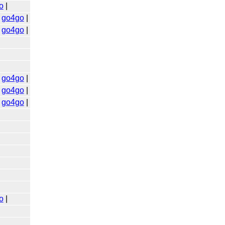
o
|
|
go4go
|
|
go4go
|
|
go4go
|
|
go4go
|
|
go4go
|
o
|