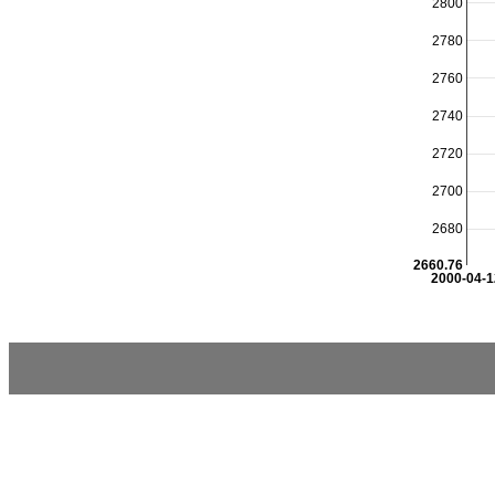
2800
2780
2760
2740
2720
2700
2680
2660.76
2000-04-1