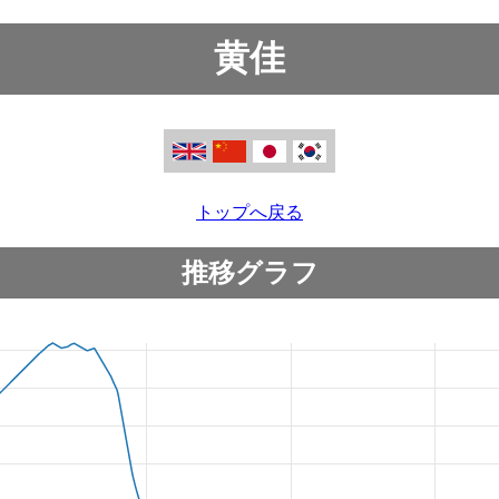
黄佳
トップへ戻る
推移グラフ