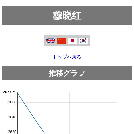
穆晓红
トップへ戻る
推移グラフ
2673.79
2660
2640
2620