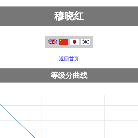
穆晓红
返回首页
等级分曲线