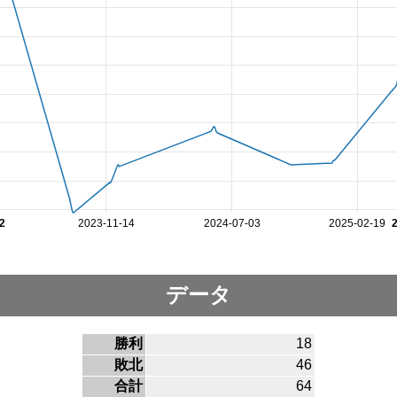
2
2023-11-14
2024-07-03
2025-02-19
データ
勝利
18
敗北
46
合計
64