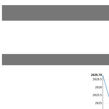
2626.78
2626.5
2626
2625.5
2625