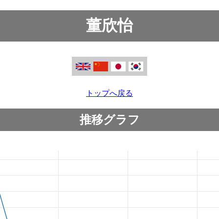
董欣怡
トップへ戻る
推移グラフ