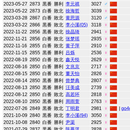
2023-05-27
2873
黒番
勝利
李元祺
3027
♂
2023-05-22
2873
白番
敗北
徐海哲
3039
♀
2023-03-28
2867
白番
敗北
黄思源
3120
♂
2023-03-22
2866
黒番
敗北
李小溪(05)
3118
♀
2022-11-22
2856
黒番
敗北
徐晶琦
2941
♀
2022-11-21
2856
白番
敗北
张梦瑶
2935
♀
2022-11-16
2855
白番
敗北
黄子萍
2910
♀
2022-11-15
2855
黒番
勝利
吕烁
2536
♀
2022-08-19
2850
白番
敗北
鑫天悦
2629
♀
2022-08-16
2850
白番
勝利
文兆京
2717
♀
2022-08-15
2850
白番
敗北
董天怡
2826
♀
2022-08-14
2850
黒番
勝利
曾楚典
2807
♀
2022-08-13
2850
黒番
勝利
汪美成
2739
♀
2022-08-12
2850
白番
敗北
高若环
2818
♀
2022-08-10
2850
黒番
勝利
周雨萱
2763
♀
2022-07-26
2849
黒番
敗北
丁明君
2981
♀
|
go4
2021-10-09
2840
黒番
敗北
李小溪(94)
3050
♀
2021-10-08
2840
白番
勝利
尹渠
2925
♀
2021-07-29
2837
黒番
敗北
陈蔓淇
2828
♀