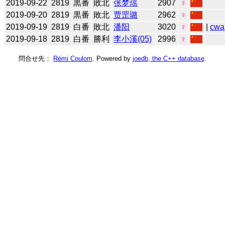
2019-09-22
2819
黒番
敗北
张梦瑶
2907
♀
2019-09-20
2819
黒番
敗北
贾罡璐
2962
♀
2019-09-19
2819
白番
敗北
潘阳
3020
♀
|
cwa
2019-09-18
2819
白番
勝利
李小溪(05)
2996
♀
問合せ先：
Rémi Coulom
. Powered by
joedb, the C++ database
.