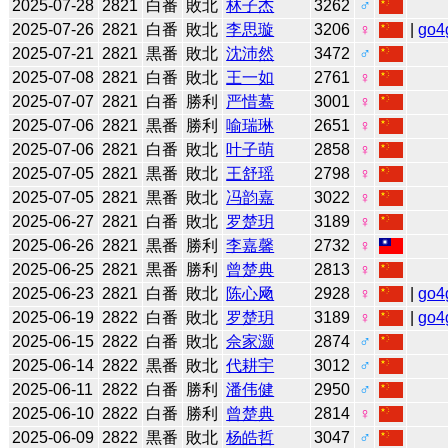
2025-07-28
2821
白番
敗北
林子杰
3262
♂
2025-07-26
2821
白番
敗北
李思璇
3206
♀
|
go4
2025-07-21
2821
黒番
敗北
沈沛然
3472
♂
2025-07-08
2821
白番
敗北
王一如
2761
♀
2025-07-07
2821
白番
勝利
严惜蓦
3001
♀
2025-07-06
2821
黒番
勝利
喻瑞琳
2651
♀
2025-07-06
2821
白番
敗北
叶子萌
2858
♀
2025-07-05
2821
黒番
敗北
王舒瑶
2798
♀
2025-07-05
2821
黒番
敗北
冯韵嘉
3022
♀
2025-06-27
2821
白番
敗北
罗楚玥
3189
♀
2025-06-26
2821
黒番
勝利
李嘉馨
2732
♀
2025-06-25
2821
黒番
勝利
曾楚典
2813
♀
2025-06-23
2821
白番
敗北
陈心飏
2928
♀
|
go4
2025-06-19
2822
白番
敗北
罗楚玥
3189
♀
|
go4
2025-06-15
2822
白番
敗北
佘家灏
2874
♂
2025-06-14
2822
黒番
敗北
代耕宇
3012
♂
2025-06-11
2822
白番
勝利
潘伟健
2950
♂
2025-06-10
2822
白番
勝利
曾楚典
2814
♀
2025-06-09
2822
黒番
敗北
杨皓哲
3047
♂