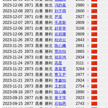
2023-12-08
2871
黒番
敗北
冯韵嘉
2980
♀
2023-12-08
2871
白番
勝利
刘子萌
2600
♀
2023-12-07
2871
白番
敗北
尹渠
2927
♀
2023-12-07
2871
黒番
勝利
毛彦新
2809
♀
2023-12-06
2871
白番
敗北
赵奕斐
3106
♀
2023-12-06
2871
黒番
勝利
谷宛珊
2809
♀
2023-11-26
2872
黒番
勝利
桂诗云
2843
♀
2023-11-25
2873
黒番
敗北
陈心飏
2891
♀
2023-11-25
2873
白番
勝利
贾欣怡
2865
♀
2023-11-24
2873
白番
敗北
祝菲鸿
2934
♀
2023-11-24
2873
黒番
勝利
高星
3111
♀
2023-11-22
2873
白番
敗北
唐嘉雯
3264
♀
2023-11-22
2873
黒番
敗北
曹又尹
2977
♀
2023-11-21
2873
白番
勝利
李鑫怡
2924
♀
2023-11-21
2873
黒番
勝利
王舒瑶
2754
♀
2023-09-16
2877
白番
勝利
陈心飏
2890
♀
2023-09-15
2877
白番
敗北
黄子萍
2923
♀
2023-09-15
2877
黒番
勝利
石知恩
2743
♀