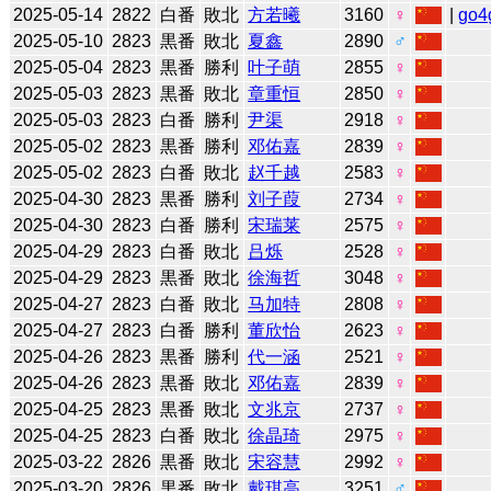
2025-05-14
2822
白番
敗北
方若曦
3160
♀
|
go4
2025-05-10
2823
黒番
敗北
夏鑫
2890
♂
2025-05-04
2823
黒番
勝利
叶子萌
2855
♀
2025-05-03
2823
黒番
敗北
章重恒
2850
♀
2025-05-03
2823
白番
勝利
尹渠
2918
♀
2025-05-02
2823
黒番
勝利
邓佑嘉
2839
♀
2025-05-02
2823
白番
敗北
赵千越
2583
♀
2025-04-30
2823
黒番
勝利
刘子葭
2734
♀
2025-04-30
2823
白番
勝利
宋瑞莱
2575
♀
2025-04-29
2823
白番
敗北
吕烁
2528
♀
2025-04-29
2823
黒番
敗北
徐海哲
3048
♀
2025-04-27
2823
白番
敗北
马加特
2808
♀
2025-04-27
2823
白番
勝利
董欣怡
2623
♀
2025-04-26
2823
黒番
勝利
代一涵
2521
♀
2025-04-26
2823
黒番
敗北
邓佑嘉
2839
♀
2025-04-25
2823
黒番
敗北
文兆京
2737
♀
2025-04-25
2823
白番
敗北
徐晶琦
2975
♀
2025-03-22
2826
黒番
敗北
宋容慧
2992
♀
2025-03-20
2826
黒番
敗北
戴琪高
3251
♂