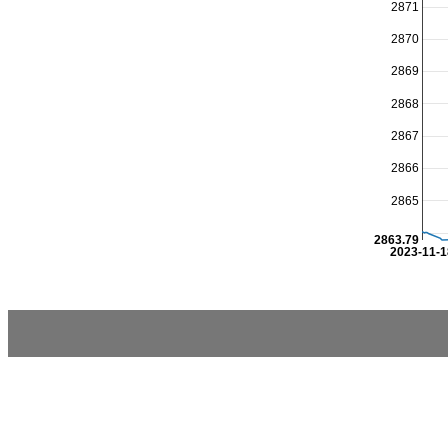
2871
2870
2869
2868
2867
2866
2865
2863.79
2023-11-1