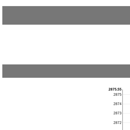
2875.55
2875
2874
2873
2872