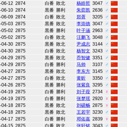
-06-12
2874
白番
敗北
杨皓哲
3047
♂
-06-10
2874
黒番
勝利
朱弈凯
2636
♂
-06-09
2874
白番
敗北
郑胥
3205
♂
-05-03
2875
黒番
敗北
李崇德
3047
♂
-05-02
2875
黒番
勝利
叶子涵
2963
♂
-05-02
2875
白番
敗北
汪鹏飞
3048
♂
-04-30
2875
黒番
敗北
尹成志
3144
♂
-04-30
2875
白番
敗北
杨智文
3243
♂
-04-29
2875
黒番
敗北
乔智健
3351
♂
-04-29
2875
白番
勝利
马帅
3107
♂
-04-27
2875
黒番
敗北
李东方
3145
♂
-04-27
2875
白番
敗北
黄昕
3350
♂
-04-26
2875
黒番
勝利
张紫良
3295
♂
-04-19
2875
白番
勝利
刘子葭
2734
♀
-04-19
2875
白番
勝利
张梦瑶
2920
♀
-04-18
2875
黒番
敗北
刘砚畅
2875
♀
-04-18
2875
黒番
敗北
王若宇
3230
♂
-04-17
2875
白番
勝利
邓佑嘉
2839
♀
-04-15
2875
白番
敗北
张轩铭
3043
♂