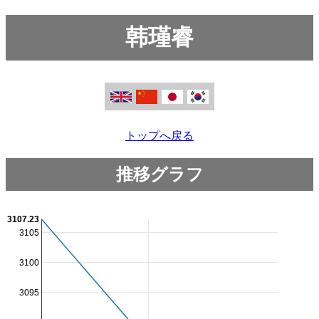
韩瑾睿
トップへ戻る
推移グラフ
3107.23
3105
3100
3095