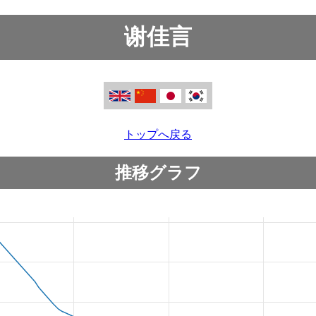
谢佳言
トップへ戻る
推移グラフ