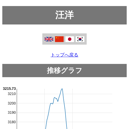
汪洋
トップへ戻る
推移グラフ
3215.73
3210
3200
3190
3180