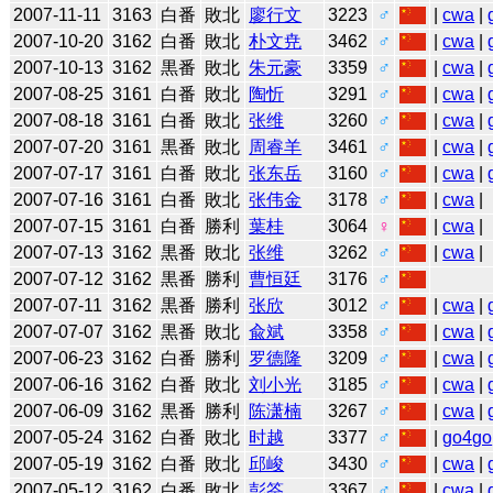
2007-11-11
3163
白番
敗北
廖行文
3223
♂
|
cwa
|
2007-10-20
3162
白番
敗北
朴文尭
3462
♂
|
cwa
|
2007-10-13
3162
黒番
敗北
朱元豪
3359
♂
|
cwa
|
2007-08-25
3161
白番
敗北
陶忻
3291
♂
|
cwa
|
2007-08-18
3161
白番
敗北
张维
3260
♂
|
cwa
|
2007-07-20
3161
黒番
敗北
周睿羊
3461
♂
|
cwa
|
2007-07-17
3161
白番
敗北
张东岳
3160
♂
|
cwa
|
2007-07-16
3161
白番
敗北
张伟金
3178
♂
|
cwa
|
2007-07-15
3161
白番
勝利
葉桂
3064
♀
|
cwa
|
2007-07-13
3162
黒番
敗北
张维
3262
♂
|
cwa
|
2007-07-12
3162
黒番
勝利
曹恒廷
3176
♂
2007-07-11
3162
黒番
勝利
张欣
3012
♂
|
cwa
|
2007-07-07
3162
黒番
敗北
兪斌
3358
♂
|
cwa
|
2007-06-23
3162
白番
勝利
罗德隆
3209
♂
|
cwa
|
2007-06-16
3162
白番
敗北
刘小光
3185
♂
|
cwa
|
2007-06-09
3162
黒番
勝利
陈潇楠
3267
♂
|
cwa
|
2007-05-24
3162
白番
敗北
时越
3377
♂
|
go4go
2007-05-19
3162
白番
敗北
邱峻
3430
♂
|
cwa
|
2007-05-12
3162
白番
敗北
彭筌
3367
♂
|
cwa
|