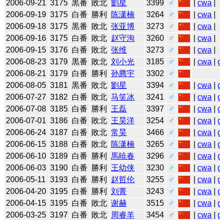
2006-09-21
3175
黒番
敗北
劉星
3399
♂
|
cwa
|
2006-09-19
3175
白番
勝利
陈潇楠
3264
♂
|
cwa
|
2006-09-18
3175
黒番
敗北
张亚博
3273
♂
|
cwa
|
2006-09-16
3175
白番
敗北
赵守洵
3260
♂
|
cwa
|
2006-09-15
3176
白番
敗北
张维
3273
♂
|
cwa
|
2006-08-23
3179
黒番
敗北
刘小光
3185
♂
|
cwa
|
2006-08-21
3179
白番
勝利
孙腾宇
3302
♂
2006-08-05
3181
黒番
敗北
劉星
3394
♂
|
cwa
|
2006-07-27
3182
白番
敗北
马笑冰
3241
♂
|
cwa
|
2006-07-08
3185
白番
勝利
王磊
3397
♂
|
cwa
|
2006-07-01
3186
白番
敗北
王昊洋
3254
♂
|
cwa
|
2006-06-24
3187
白番
敗北
常昊
3466
♂
|
cwa
|
2006-06-15
3188
白番
敗北
陈潇楠
3265
♂
|
cwa
|
2006-06-10
3189
白番
勝利
馬暁春
3296
♂
|
cwa
|
2006-06-03
3190
白番
勝利
王幼侠
3230
♂
|
cwa
|
2006-05-11
3193
白番
勝利
赵哲伦
3255
♂
|
cwa
|
2006-04-20
3195
白番
勝利
刘菁
3243
♂
|
cwa
|
2006-04-15
3195
白番
敗北
谢赫
3515
♂
|
cwa
|
2006-03-25
3197
白番
敗北
周睿羊
3454
♂
|
cwa
|