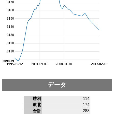
3170
3160
3150
3140
3130
3120
3110
3098.39
1995-05-12
2001-09-09
2008-01-10
2017-02-16
データ
勝利
114
敗北
174
合計
288