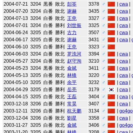
2004-07-21
3204
黒番
敗北
彭筌
3378
♂
|
cwa
|
2004-07-20
3204
白番
敗北
谢赫
3435
♂
|
cwa
|
2004-07-13
3204
白番
敗北
王尭
3327
♂
|
cwa
|
2004-07-01
3204
白番
勝利
刘世振
3325
♂
|
cwa
|
2004-06-24
3205
白番
勝利
古力
3507
♂
|
cwa
|
2004-06-17
3205
白番
敗北
谢赫
3431
♂
|
cwa
|
2004-06-10
3205
白番
勝利
王尭
3323
♂
2004-06-03
3204
白番
敗北
罗洗河
3394
♂
|
cwa
|
2004-05-27
3204
白番
敗北
赵守洵
3210
♂
|
cwa
|
2004-05-23
3204
黒番
敗北
兪斌
3411
♂
|
cwa
|
2004-05-13
3205
白番
敗北
林锋
3220
♂
|
cwa
|
2004-05-10
3205
白番
勝利
余平
3232
♂
|
cwa
|
2004-04-29
3205
白番
勝利
岳亮
3179
♂
|
cwa
|
2004-04-15
3205
白番
敗北
王磊
3404
♂
|
cwa
|
2003-12-18
3206
白番
勝利
常昊
3407
♂
|
cwa
|
2003-12-11
3206
白番
勝利
杭天鹏
3134
♂
|
go4go
2003-12-04
3206
白番
敗北
劉星
3358
♂
|
cwa
|
2003-11-27
3205
白番
敗北
兪斌
3406
♂
|
go4go
2003-11-20
3205
白番
勝利
林锋
3208
♂
|
cwa
|