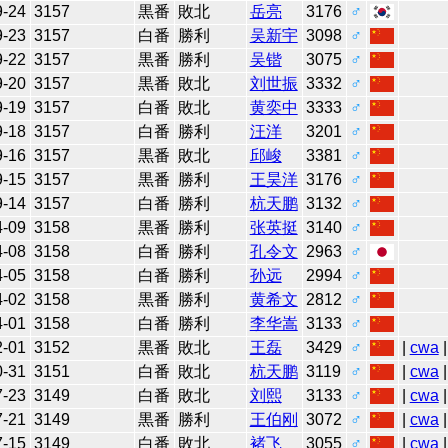
9-24
3157
黒番
敗北
岳亮
3176
♂
9-23
3157
白番
勝利
吴新宇
3098
♂
9-22
3157
黒番
勝利
吴锴
3075
♂
9-20
3157
黒番
敗北
刘世振
3332
♂
9-19
3157
白番
敗北
黄奕中
3333
♂
9-18
3157
白番
勝利
汪洋
3201
♂
9-16
3157
黒番
敗北
邱峻
3381
♂
9-15
3157
黒番
勝利
王昊洋
3176
♂
9-14
3157
白番
勝利
杭天鹏
3132
♂
4-09
3158
黒番
勝利
张英挺
3140
♂
4-08
3158
白番
勝利
孔令文
2963
♂
4-05
3158
白番
勝利
孙远
2994
♂
4-02
3158
黒番
勝利
黄希文
2812
♂
4-01
3158
白番
勝利
李华嵩
3133
♂
2-01
3152
黒番
敗北
王磊
3429
♂
|
cwa
|
0-31
3151
白番
敗北
杭天鹏
3119
♂
|
cwa
|
7-23
3149
白番
敗北
刘熙
3133
♂
|
cwa
|
7-21
3149
黒番
勝利
王伯刚
3072
♂
|
cwa
|
7-15
3149
白番
敗北
褚飞
3055
♂
|
cwa