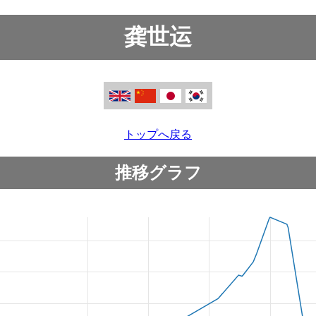
龚世运
トップへ戻る
推移グラフ