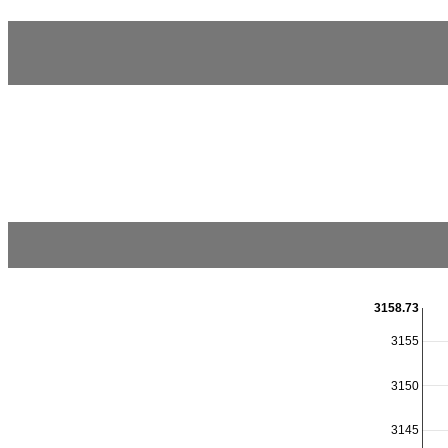
3158.73
3155
3150
3145