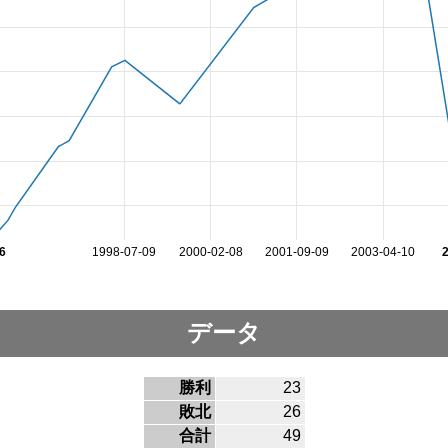
6
1998-07-09
2000-02-08
2001-09-09
2003-04-10
データ
勝利
23
敗北
26
合計
49