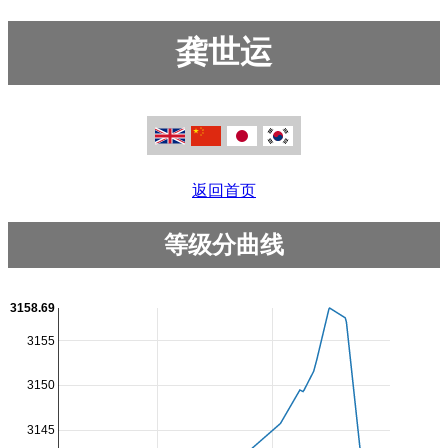
龚世运
返回首页
等级分曲线
3158.69
3155
3150
3145