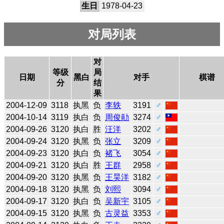
生日
1978-04-23
对局列表
对
等级
局
日期
黑白
对手
棋谱
分
结
果
2004-12-09
3118
执黑
负
李轶
3191
♂
2004-10-14
3119
执白
负
周俊勛
3274
♂
2004-09-26
3120
执白
胜
汪洋
3202
♂
2004-09-24
3120
执黑
负
张立
3209
♂
2004-09-23
3120
执白
负
褚飞
3054
♂
2004-09-21
3120
执白
胜
王群
2958
♂
2004-09-20
3120
执黑
负
王昊洋
3182
♂
2004-09-18
3120
执黑
负
刘熙
3094
♂
2004-09-17
3120
执白
负
吴新宇
3105
♂
2004-09-15
3120
执黑
负
古灵益
3353
♂