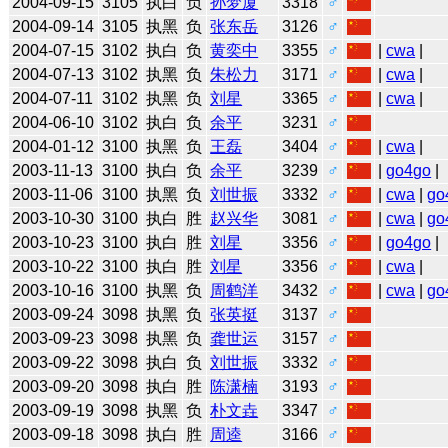
2004-09-15
3105
执白
负
孙梦厦
3318
♂
2004-09-14
3105
执黑
负
张东岳
3126
♂
2004-07-15
3102
执白
负
黄奕中
3355
♂
|
cwa
|
2004-07-13
3102
执黑
负
朱松力
3171
♂
|
cwa
|
2004-07-11
3102
执黑
负
刘星
3365
♂
|
cwa
|
2004-06-10
3102
执白
负
余平
3231
♂
2004-01-12
3100
执黑
负
王磊
3404
♂
|
cwa
|
2003-11-13
3100
执白
负
余平
3239
♂
|
go4go
|
2003-11-06
3100
执黑
负
刘世振
3332
♂
|
cwa
|
go
2003-10-30
3100
执白
胜
赵兴华
3081
♂
|
cwa
|
go
2003-10-23
3100
执白
胜
刘星
3356
♂
|
go4go
|
2003-10-22
3100
执白
胜
刘星
3356
♂
|
cwa
|
2003-10-16
3100
执黑
负
周鹤洋
3432
♂
|
cwa
|
go
2003-09-24
3098
执黑
负
张英挺
3137
♂
2003-09-23
3098
执黑
负
龚世运
3157
♂
2003-09-22
3098
执白
负
刘世振
3332
♂
2003-09-20
3098
执白
胜
陈潇楠
3193
♂
2003-09-19
3098
执黑
负
朴文垚
3347
♂
2003-09-18
3098
执白
胜
周逵
3166
♂