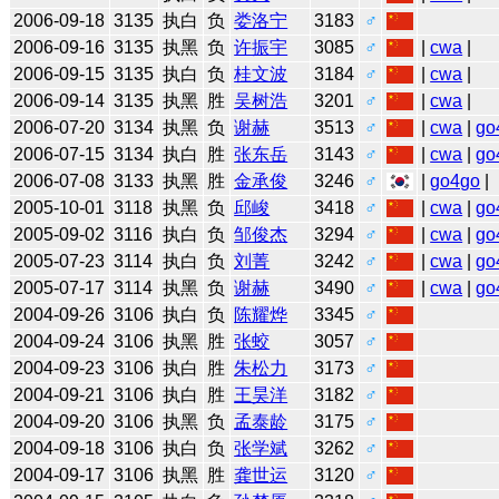
2006-09-18
3135
执白
负
娄洛宁
3183
♂
2006-09-16
3135
执黑
负
许振宇
3085
♂
|
cwa
|
2006-09-15
3135
执白
负
桂文波
3184
♂
|
cwa
|
2006-09-14
3135
执黑
胜
吴树浩
3201
♂
|
cwa
|
2006-07-20
3134
执黑
负
谢赫
3513
♂
|
cwa
|
go
2006-07-15
3134
执白
胜
张东岳
3143
♂
|
cwa
|
go
2006-07-08
3133
执黑
胜
金承俊
3246
♂
|
go4go
|
2005-10-01
3118
执黑
负
邱峻
3418
♂
|
cwa
|
go
2005-09-02
3116
执白
负
邹俊杰
3294
♂
|
cwa
|
go
2005-07-23
3114
执白
负
刘菁
3242
♂
|
cwa
|
go
2005-07-17
3114
执黑
负
谢赫
3490
♂
|
cwa
|
go
2004-09-26
3106
执白
负
陈耀烨
3345
♂
2004-09-24
3106
执黑
胜
张蛟
3057
♂
2004-09-23
3106
执白
胜
朱松力
3173
♂
2004-09-21
3106
执白
胜
王昊洋
3182
♂
2004-09-20
3106
执黑
负
孟泰龄
3175
♂
2004-09-18
3106
执白
负
张学斌
3262
♂
2004-09-17
3106
执黑
胜
龚世运
3120
♂