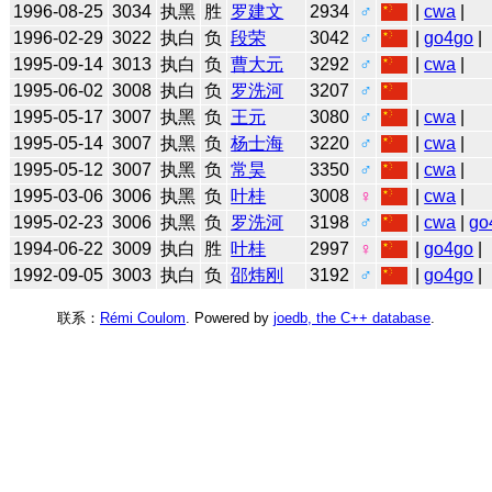
1996-08-25
3034
执黑
胜
罗建文
2934
♂
|
cwa
|
1996-02-29
3022
执白
负
段荣
3042
♂
|
go4go
|
1995-09-14
3013
执白
负
曹大元
3292
♂
|
cwa
|
1995-06-02
3008
执白
负
罗洗河
3207
♂
1995-05-17
3007
执黑
负
王元
3080
♂
|
cwa
|
1995-05-14
3007
执黑
负
杨士海
3220
♂
|
cwa
|
1995-05-12
3007
执黑
负
常昊
3350
♂
|
cwa
|
1995-03-06
3006
执黑
负
叶桂
3008
♀
|
cwa
|
1995-02-23
3006
执黑
负
罗洗河
3198
♂
|
cwa
|
go
1994-06-22
3009
执白
胜
叶桂
2997
♀
|
go4go
|
1992-09-05
3003
执白
负
邵炜刚
3192
♂
|
go4go
|
联系：
Rémi Coulom
. Powered by
joedb, the C++ database
.