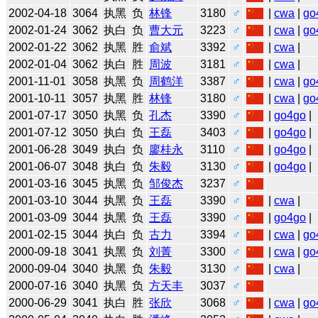
2002-04-18
3064
执黑
负
林锋
3180
♂
|
cwa
|
go
2002-01-24
3062
执白
负
曹大元
3223
♂
|
cwa
|
go
2002-01-22
3062
执黑
胜
俞斌
3392
♂
|
cwa
|
2002-01-04
3062
执白
胜
周波
3181
♂
|
cwa
|
2001-11-01
3058
执黑
负
周鹤洋
3387
♂
|
cwa
|
go
2001-10-11
3057
执黑
胜
林锋
3180
♂
|
cwa
|
go
2001-07-17
3050
执黑
负
孔杰
3390
♂
|
go4go
|
2001-07-12
3050
执白
负
王磊
3403
♂
|
go4go
|
2001-06-28
3049
执白
负
廖桂永
3110
♂
|
go4go
|
2001-06-07
3048
执白
负
朱毅
3130
♂
|
go4go
|
2001-03-16
3045
执黑
负
邹俊杰
3237
♂
2001-03-10
3044
执黑
负
王磊
3390
♂
|
cwa
|
2001-03-09
3044
执黑
负
王磊
3390
♂
|
go4go
|
2001-02-15
3044
执白
负
古力
3394
♂
|
cwa
|
go
2000-09-18
3041
执黑
负
刘菁
3300
♂
|
cwa
|
go
2000-09-04
3040
执黑
负
朱毅
3130
♂
|
cwa
|
2000-07-16
3040
执黑
负
方天丰
3037
♂
2000-06-29
3041
执白
胜
张欣
3068
♂
|
cwa
|
go