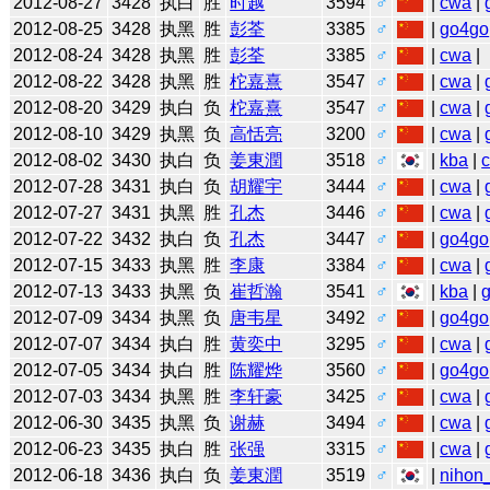
2012-08-27
3428
执白
胜
时越
3594
♂
|
cwa
|
2012-08-25
3428
执黑
胜
彭荃
3385
♂
|
go4go
2012-08-24
3428
执黑
胜
彭荃
3385
♂
|
cwa
|
2012-08-22
3428
执黑
胜
柁嘉熹
3547
♂
|
cwa
|
2012-08-20
3429
执白
负
柁嘉熹
3547
♂
|
cwa
|
2012-08-10
3429
执黑
负
高恬亮
3200
♂
|
cwa
|
2012-08-02
3430
执白
负
姜東潤
3518
♂
|
kba
|
2012-07-28
3431
执白
负
胡耀宇
3444
♂
|
cwa
|
2012-07-27
3431
执黑
胜
孔杰
3446
♂
|
cwa
|
2012-07-22
3432
执白
负
孔杰
3447
♂
|
go4go
2012-07-15
3433
执黑
胜
李康
3384
♂
|
cwa
|
2012-07-13
3433
执黑
负
崔哲瀚
3541
♂
|
kba
|
2012-07-09
3434
执黑
负
唐韦星
3492
♂
|
go4go
2012-07-07
3434
执白
胜
黄奕中
3295
♂
|
cwa
|
2012-07-05
3434
执白
胜
陈耀烨
3560
♂
|
go4go
2012-07-03
3434
执黑
胜
李轩豪
3425
♂
|
cwa
|
2012-06-30
3435
执黑
负
谢赫
3494
♂
|
cwa
|
2012-06-23
3435
执白
胜
张强
3315
♂
|
cwa
|
2012-06-18
3436
执白
负
姜東潤
3519
♂
|
nihon_