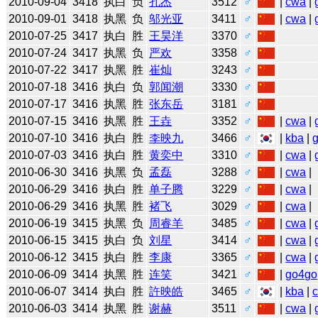
2010-09-04
3418
执白
负
孔杰
3512
♂
|
cwa
|
2010-09-01
3418
执黑
负
邬光亚
3411
♂
|
cwa
|
2010-07-25
3417
执白
胜
王昊洋
3370
♂
2010-07-24
3417
执黑
负
严欢
3358
♂
2010-07-22
3417
执黑
胜
崔灿
3243
♂
2010-07-18
3416
执白
负
郭闻潮
3330
♂
2010-07-17
3416
执黑
胜
张东岳
3181
♂
2010-07-15
3416
执黑
胜
王垚
3352
♂
|
cwa
|
2010-07-10
3416
执白
胜
李映九
3466
♂
|
kba
|
2010-07-03
3416
执白
胜
黄奕中
3310
♂
|
cwa
|
2010-06-30
3416
执黑
负
孟磊
3288
♂
|
cwa
|
2010-06-29
3416
执白
胜
单子腾
3229
♂
|
cwa
|
2010-06-29
3416
执黑
胜
褚飞
3029
♂
|
cwa
|
2010-06-19
3415
执黑
负
周睿羊
3485
♂
|
cwa
|
2010-06-15
3415
执白
负
刘星
3414
♂
|
cwa
|
2010-06-12
3415
执白
胜
李康
3365
♂
|
cwa
|
2010-06-09
3414
执黑
胜
连笑
3421
♂
|
go4go
2010-06-07
3414
执白
胜
許映皓
3465
♂
|
kba
|
2010-06-03
3414
执黑
胜
谢赫
3511
♂
|
cwa
|