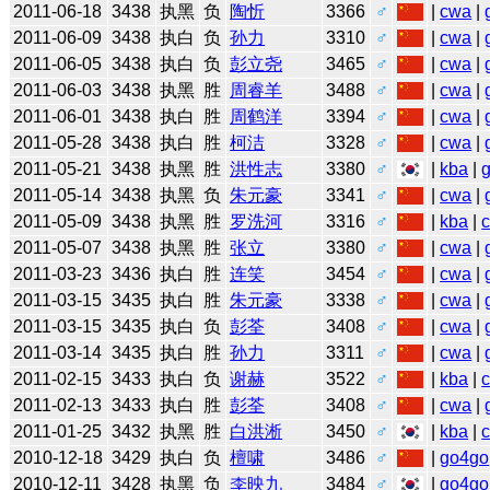
2011-06-18
3438
执黑
负
陶忻
3366
♂
|
cwa
|
2011-06-09
3438
执白
负
孙力
3310
♂
|
cwa
|
2011-06-05
3438
执白
负
彭立尧
3465
♂
|
cwa
|
2011-06-03
3438
执黑
胜
周睿羊
3488
♂
|
cwa
|
2011-06-01
3438
执白
胜
周鹤洋
3394
♂
|
cwa
|
2011-05-28
3438
执白
胜
柯洁
3328
♂
|
cwa
|
2011-05-21
3438
执黑
胜
洪性志
3380
♂
|
kba
|
2011-05-14
3438
执黑
负
朱元豪
3341
♂
|
cwa
|
2011-05-09
3438
执黑
胜
罗洗河
3316
♂
|
kba
|
2011-05-07
3438
执黑
胜
张立
3380
♂
|
cwa
|
2011-03-23
3436
执白
胜
连笑
3454
♂
|
cwa
|
2011-03-15
3435
执白
胜
朱元豪
3338
♂
|
cwa
|
2011-03-15
3435
执白
负
彭荃
3408
♂
|
cwa
|
2011-03-14
3435
执白
胜
孙力
3311
♂
|
cwa
|
2011-02-15
3433
执白
负
谢赫
3522
♂
|
kba
|
2011-02-13
3433
执白
胜
彭荃
3408
♂
|
cwa
|
2011-01-25
3432
执黑
胜
白洪淅
3450
♂
|
kba
|
2010-12-18
3429
执白
负
檀啸
3486
♂
|
go4go
2010-12-11
3428
执黑
负
李映九
3484
♂
|
go4go