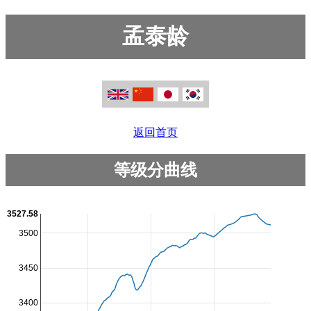
孟泰龄
返回首页
等级分曲线
3527.58
3500
3450
3400