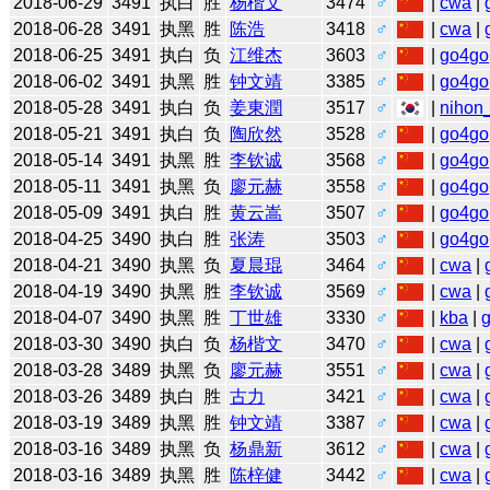
2018-06-29
3491
执白
胜
杨楷文
3474
♂
|
cwa
|
2018-06-28
3491
执黑
胜
陈浩
3418
♂
|
cwa
|
2018-06-25
3491
执白
负
江维杰
3603
♂
|
go4go
2018-06-02
3491
执黑
胜
钟文靖
3385
♂
|
go4go
2018-05-28
3491
执白
负
姜東潤
3517
♂
|
nihon_
2018-05-21
3491
执白
负
陶欣然
3528
♂
|
go4go
2018-05-14
3491
执黑
胜
李钦诚
3568
♂
|
go4go
2018-05-11
3491
执黑
负
廖元赫
3558
♂
|
go4go
2018-05-09
3491
执白
胜
黄云嵩
3507
♂
|
go4go
2018-04-25
3490
执白
胜
张涛
3503
♂
|
go4go
2018-04-21
3490
执黑
负
夏晨琨
3464
♂
|
cwa
|
2018-04-19
3490
执黑
胜
李钦诚
3569
♂
|
cwa
|
2018-04-07
3490
执黑
胜
丁世雄
3330
♂
|
kba
|
2018-03-30
3490
执白
负
杨楷文
3470
♂
|
cwa
|
2018-03-28
3489
执黑
负
廖元赫
3551
♂
|
cwa
|
2018-03-26
3489
执白
胜
古力
3421
♂
|
cwa
|
2018-03-19
3489
执黑
胜
钟文靖
3387
♂
|
cwa
|
2018-03-16
3489
执黑
负
杨鼎新
3612
♂
|
cwa
|
2018-03-16
3489
执黑
胜
陈梓健
3442
♂
|
cwa
|