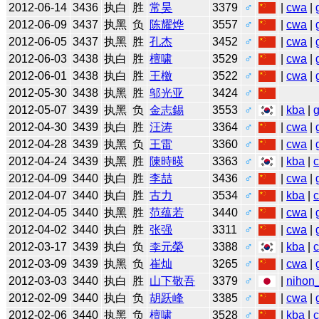
2012-06-14
3436
执白
胜
常昊
3379
♂
|
cwa
|
2012-06-09
3437
执黑
负
陈耀烨
3557
♂
|
cwa
|
2012-06-05
3437
执黑
胜
孔杰
3452
♂
|
cwa
|
2012-06-03
3438
执白
胜
檀啸
3529
♂
|
cwa
|
2012-06-01
3438
执白
胜
王檄
3522
♂
|
cwa
|
2012-05-30
3438
执黑
胜
邬光亚
3424
♂
2012-05-07
3439
执黑
负
金志錫
3553
♂
|
kba
|
2012-04-30
3439
执白
胜
汪涛
3364
♂
|
cwa
|
2012-04-28
3439
执黑
负
王雷
3360
♂
|
cwa
|
2012-04-24
3439
执黑
胜
陳時暎
3363
♂
|
kba
|
2012-04-09
3440
执白
胜
李喆
3436
♂
|
cwa
|
2012-04-07
3440
执白
胜
古力
3534
♂
|
kba
|
2012-04-05
3440
执黑
胜
范蕴若
3440
♂
|
cwa
|
2012-04-02
3440
执白
胜
张强
3311
♂
|
cwa
|
2012-03-17
3439
执白
负
李元榮
3388
♂
|
kba
|
2012-03-09
3439
执黑
负
崔灿
3265
♂
|
cwa
|
2012-03-03
3440
执白
胜
山下敬吾
3379
♂
|
nihon_
2012-02-09
3440
执白
负
胡跃峰
3385
♂
|
cwa
|
2012-02-06
3440
执黑
负
檀啸
3528
♂
|
kba
|