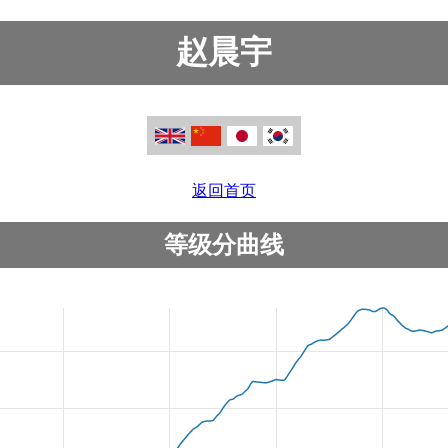
赵晨宇
返回首页
等级分曲线