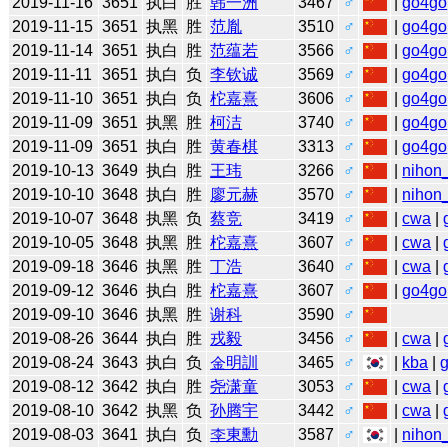
2019-11-16
3651
执白
胜
韩一洲
3467
♂
|
go4go
2019-11-15
3651
执黑
胜
范胤
3510
♂
|
go4go
2019-11-14
3651
执白
胜
范蕴若
3566
♂
|
go4go
2019-11-11
3651
执白
负
李钦诚
3569
♂
|
go4go
2019-11-10
3651
执白
负
柁嘉熹
3606
♂
|
go4go
2019-11-09
3651
执黑
胜
柯洁
3740
♂
|
go4go
2019-11-09
3651
执白
胜
黄春棋
3313
♂
|
go4go
2019-10-13
3649
执白
胜
王玮
3266
♂
|
nihon_
2019-10-10
3648
执白
胜
廖元赫
3570
♂
|
nihon_
2019-10-07
3648
执黑
负
蔡竞
3419
♂
|
cwa
|
2019-10-05
3648
执黑
胜
柁嘉熹
3607
♂
|
cwa
|
2019-09-18
3646
执黑
胜
丁浩
3640
♂
|
cwa
|
2019-09-12
3646
执白
胜
柁嘉熹
3607
♂
|
go4go
2019-09-10
3646
执黑
胜
谢科
3590
♂
2019-08-26
3644
执白
胜
戎毅
3456
♂
|
cwa
|
2019-08-24
3643
执白
负
金明訓
3465
♂
|
kba
|
2019-08-12
3642
执白
胜
尧潇童
3053
♂
|
cwa
|
2019-08-10
3642
执黑
负
孙腾宇
3442
♂
|
cwa
|
2019-08-03
3641
执白
负
李東勳
3587
♂
|
nihon_