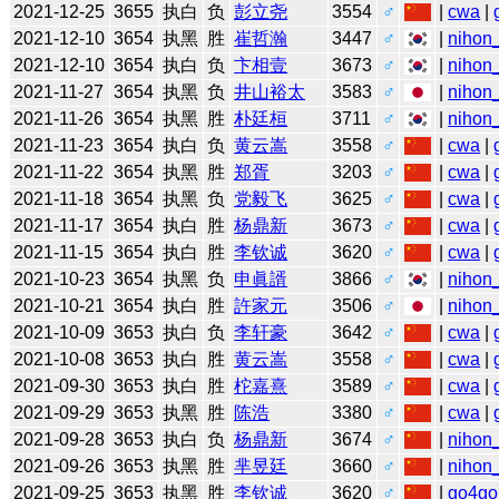
2021-12-25
3655
执白
负
彭立尧
3554
♂
|
cwa
|
2021-12-10
3654
执黑
胜
崔哲瀚
3447
♂
|
nihon_
2021-12-10
3654
执白
负
卞相壹
3673
♂
|
nihon_
2021-11-27
3654
执黑
负
井山裕太
3583
♂
|
nihon_
2021-11-26
3654
执黑
胜
朴廷桓
3711
♂
|
nihon_
2021-11-23
3654
执白
负
黄云嵩
3558
♂
|
cwa
|
2021-11-22
3654
执黑
胜
郑胥
3203
♂
|
cwa
|
2021-11-18
3654
执黑
负
党毅飞
3625
♂
|
cwa
|
2021-11-17
3654
执白
胜
杨鼎新
3673
♂
|
cwa
|
2021-11-15
3654
执白
胜
李钦诚
3620
♂
|
cwa
|
2021-10-23
3654
执黑
负
申眞諝
3866
♂
|
nihon_
2021-10-21
3654
执白
胜
許家元
3506
♂
|
nihon_
2021-10-09
3653
执白
负
李轩豪
3642
♂
|
cwa
|
2021-10-08
3653
执白
胜
黄云嵩
3558
♂
|
cwa
|
2021-09-30
3653
执白
胜
柁嘉熹
3589
♂
|
cwa
|
2021-09-29
3653
执黑
胜
陈浩
3380
♂
|
cwa
|
2021-09-28
3653
执白
负
杨鼎新
3674
♂
|
nihon_
2021-09-26
3653
执黑
胜
芈昱廷
3660
♂
|
nihon_
2021-09-25
3653
执黑
胜
李钦诚
3620
♂
|
go4go