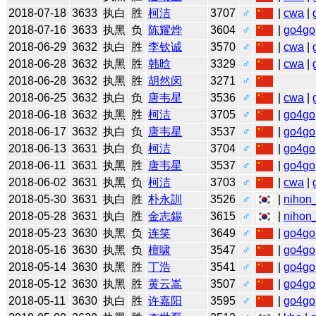
2018-07-18
3633
执白
胜
柯洁
3707
♂
|
cwa
|
2018-07-16
3633
执黑
负
陈耀烨
3604
♂
|
go4go
2018-06-29
3632
执白
胜
李钦诚
3570
♂
|
cwa
|
2018-06-28
3632
执黑
胜
韩晗
3329
♂
|
cwa
|
2018-06-28
3632
执黑
胜
胡然闵
3271
♂
2018-06-25
3632
执白
负
唐韦星
3536
♂
|
cwa
|
2018-06-18
3632
执黑
胜
柯洁
3705
♂
|
go4go
2018-06-17
3632
执白
负
唐韦星
3537
♂
|
go4go
2018-06-13
3631
执白
负
柯洁
3704
♂
|
go4go
2018-06-11
3631
执黑
胜
唐韦星
3537
♂
|
go4go
2018-06-02
3631
执黑
负
柯洁
3703
♂
|
cwa
|
2018-05-30
3631
执白
胜
朴永訓
3526
♂
|
nihon_
2018-05-28
3631
执白
胜
金志錫
3615
♂
|
nihon_
2018-05-23
3630
执黑
负
连笑
3649
♂
|
go4go
2018-05-16
3630
执黑
负
檀啸
3547
♂
|
go4go
2018-05-14
3630
执黑
胜
丁浩
3541
♂
|
go4go
2018-05-12
3630
执黑
胜
黄云嵩
3507
♂
|
go4go
2018-05-11
3630
执白
胜
许嘉阳
3595
♂
|
go4go