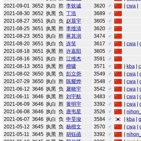
2021-09-01
3652
执白
胜
李钦诚
3620
♂
|
cwa
|
2021-08-30
3652
执黑
负
丁浩
3689
♂
2021-08-27
3651
执白
负
赵晨宇
3605
♂
2021-08-25
3651
执黑
胜
李维清
3620
♂
2021-08-23
3651
执白
胜
蒋其润
3474
♂
2021-08-20
3651
执白
负
连笑
3617
♂
|
cwa
|
2021-08-18
3651
执黑
胜
许嘉阳
3605
♂
2021-08-16
3651
执白
胜
江维杰
3591
♂
2021-08-13
3651
执黑
胜
檀啸
3571
♂
|
kba
|
2021-08-02
3650
执黑
负
彭立尧
3549
♂
|
cwa
|
2021-07-29
3650
执白
胜
陈耀烨
3548
♂
|
cwa
|
2021-06-12
3646
执黑
负
屠晓宇
3542
♂
|
cwa
|
2021-06-11
3646
执黑
胜
刘宇航
3483
♂
|
cwa
|
2021-06-09
3646
执白
胜
黄明宇
3392
♂
|
cwa
|
2021-06-08
3646
执白
负
唐韦星
3526
♂
|
nihon_
2021-06-07
3646
执白
负
申旻埈
3584
♂
|
kba
|
2021-05-12
3645
执黑
负
杨楷文
3570
♂
|
cwa
|
2021-05-11
3645
执黑
胜
胡钰函
3392
♂
|
nihon_