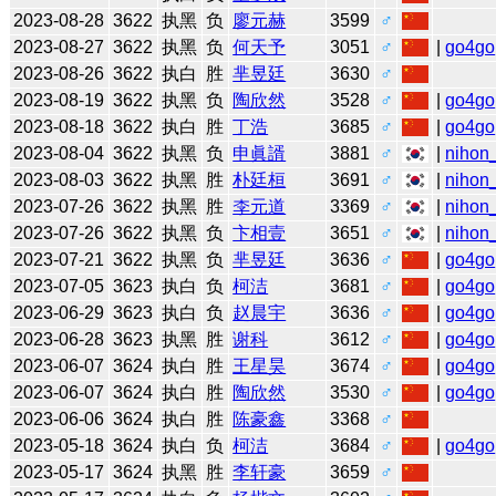
2023-08-28
3622
执黑
负
廖元赫
3599
♂
2023-08-27
3622
执黑
负
何天予
3051
♂
|
go4go
2023-08-26
3622
执白
胜
芈昱廷
3630
♂
2023-08-19
3622
执黑
负
陶欣然
3528
♂
|
go4go
2023-08-18
3622
执白
胜
丁浩
3685
♂
|
go4go
2023-08-04
3622
执黑
负
申眞諝
3881
♂
|
nihon_
2023-08-03
3622
执黑
胜
朴廷桓
3691
♂
|
nihon_
2023-07-26
3622
执黑
胜
李元道
3369
♂
|
nihon_
2023-07-26
3622
执黑
负
卞相壹
3651
♂
|
nihon_
2023-07-21
3622
执黑
负
芈昱廷
3636
♂
|
go4go
2023-07-05
3623
执白
负
柯洁
3681
♂
|
go4go
2023-06-29
3623
执白
负
赵晨宇
3636
♂
|
go4go
2023-06-28
3623
执黑
胜
谢科
3612
♂
|
go4go
2023-06-07
3624
执白
胜
王星昊
3674
♂
|
go4go
2023-06-07
3624
执白
胜
陶欣然
3530
♂
|
go4go
2023-06-06
3624
执白
胜
陈豪鑫
3368
♂
2023-05-18
3624
执白
负
柯洁
3684
♂
|
go4go
2023-05-17
3624
执黑
胜
李轩豪
3659
♂