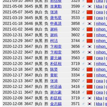
2021-05-10
3645
执黑
胜
郭信驿
3325
♂
|
cwa
|
2021-05-08
3645
执黑
胜
李東勳
3599
♂
|
kba
|
2021-05-07
3645
执白
负
张涛
3512
♂
|
cwa
|
2021-03-19
3645
执黑
负
唐韦星
3533
♂
|
cwa
|
2021-01-18
3646
执黑
负
申眞諝
3858
♂
|
nihon_
2021-01-02
3646
执白
负
谢科
3602
♂
|
nihon_
2020-12-31
3647
执黑
负
谢科
3602
♂
|
nihon_
2020-12-29
3647
执黑
胜
柯洁
3744
♂
|
nihon_
2020-12-23
3647
执白
胜
卞相壹
3656
♂
|
nihon_
2020-12-22
3647
执白
胜
卞相壹
3655
♂
|
nihon_
2020-12-21
3647
执黑
胜
廖元赫
3563
♂
|
cwa
|
2020-12-20
3647
执黑
负
朴廷桓
3719
♂
|
nihon_
2020-12-18
3647
执黑
负
陈贤
3562
♂
|
nihon_
2020-12-17
3647
执白
胜
黄昕
3334
♂
|
nihon_
2020-12-13
3647
执黑
胜
张涛
3507
♂
|
cwa
|
2020-12-12
3647
执白
胜
何语涵
3416
♂
|
cwa
|
2020-12-11
3647
执白
负
谢尔豪
3618
♂
|
cwa
|
2020-12-09
3647
执黑
负
朴廷桓
3719
♂
|
kba
|
2020-12-08
3647
执白
胜
金志錫
3571
♂
|
kba
|