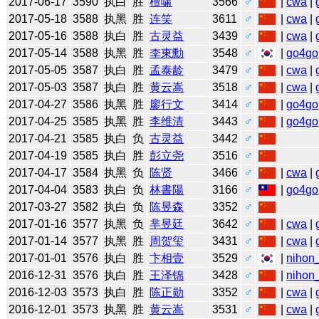
2017-06-17
3590
执白
胜
檀啸
3566
♂
|
cwa
|
2017-05-18
3588
执黑
胜
连笑
3611
♂
|
cwa
|
2017-05-16
3588
执白
胜
古灵益
3439
♂
|
cwa
|
2017-05-14
3588
执黑
胜
李東勳
3548
♂
|
go4go
2017-05-05
3587
执白
胜
孟泰龄
3479
♂
|
cwa
|
2017-05-03
3587
执白
胜
黄云嵩
3518
♂
|
cwa
|
2017-04-27
3586
执黑
胜
廖行文
3414
♂
|
go4go
2017-04-25
3585
执黑
胜
李维清
3443
♂
|
go4go
2017-04-21
3585
执白
负
古灵益
3442
♂
2017-04-19
3585
执白
胜
彭立尧
3516
♂
2017-04-17
3584
执黑
负
陈贤
3466
♂
|
cwa
|
2017-04-04
3583
执白
负
林書陽
3166
♂
|
go4go
2017-03-27
3582
执白
负
陈昱森
3352
♂
2017-01-16
3577
执黑
负
芈昱廷
3642
♂
|
cwa
|
2017-01-14
3577
执黑
胜
周贺玺
3431
♂
|
cwa
|
2017-01-01
3576
执白
胜
卞相壹
3529
♂
|
nihon_
2016-12-31
3576
执白
胜
王泽锦
3428
♂
|
nihon_
2016-12-03
3573
执白
胜
陈正勋
3352
♂
|
cwa
|
2016-12-01
3573
执黑
胜
黄云嵩
3531
♂
|
cwa
|