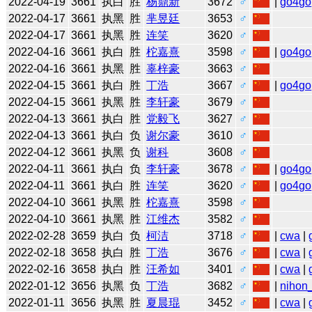
2022-04-19
3661
执白
胜
杨鼎新
3672
♂
|
go4go
2022-04-17
3661
执黑
胜
芈昱廷
3653
♂
2022-04-17
3661
执黑
胜
连笑
3620
♂
2022-04-16
3661
执白
胜
柁嘉熹
3598
♂
|
go4go
2022-04-16
3661
执黑
胜
辜梓豪
3663
♂
2022-04-15
3661
执白
胜
丁浩
3667
♂
|
go4go
2022-04-15
3661
执黑
胜
李轩豪
3679
♂
2022-04-13
3661
执白
胜
党毅飞
3627
♂
2022-04-13
3661
执白
负
谢尔豪
3610
♂
2022-04-12
3661
执黑
负
谢科
3608
♂
2022-04-11
3661
执白
负
李轩豪
3678
♂
|
go4go
2022-04-11
3661
执白
胜
连笑
3620
♂
|
go4go
2022-04-10
3661
执黑
胜
柁嘉熹
3598
♂
2022-04-10
3661
执黑
胜
江维杰
3582
♂
2022-02-28
3659
执白
负
柯洁
3718
♂
|
cwa
|
2022-02-18
3658
执白
胜
丁浩
3676
♂
|
cwa
|
2022-02-16
3658
执白
胜
汪希如
3401
♂
|
cwa
|
2022-01-12
3656
执黑
负
丁浩
3682
♂
|
nihon_
2022-01-11
3656
执黑
胜
夏晨琨
3452
♂
|
cwa
|