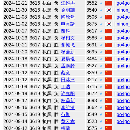
2024-12-21
3616
执白
负
江维杰
3552
♂
|
go4go
2024-11-30
3616
执黑
负
金明訓
3540
♂
|
nihon_
2024-11-08
3616
执黑
负
陶欣然
3506
♂
|
go4go
2024-11-02
3616
执黑
负
申眞諝
3875
♂
|
nihon_
2024-10-27
3617
执黑
胜
谢科
3617
♂
|
go4go
2024-10-23
3617
执黑
负
杨楷文
3586
♂
|
go4go
2024-10-21
3617
执白
胜
党毅飞
3691
♂
|
go4go
2024-10-20
3617
执白
胜
杨鼎新
3695
♂
|
go4go
2024-10-18
3617
执白
负
夏晨琨
3484
♂
|
go4go
2024-10-13
3617
执黑
负
孟泰龄
3527
♂
|
go4go
2024-10-12
3617
执白
胜
蔡竞
3359
♂
2024-10-12
3617
执黑
胜
田沐沐
3217
♂
|
go4go
2024-10-09
3617
执黑
负
丁浩
3715
♂
|
go4go
2024-09-19
3619
执黑
负
许嘉阳
3672
♂
|
go4go
2024-09-17
3619
执白
负
杨鼎新
3698
♂
|
go4go
2024-09-16
3619
执黑
胜
李维清
3662
♂
|
go4go
2024-09-15
3619
执黑
胜
范胤
3549
♂
|
go4go
2024-09-14
3619
执白
胜
黄云嵩
3523
♂
|
go4go
2024-09-12
3619
执黑
胜
檀啸
3575
♂