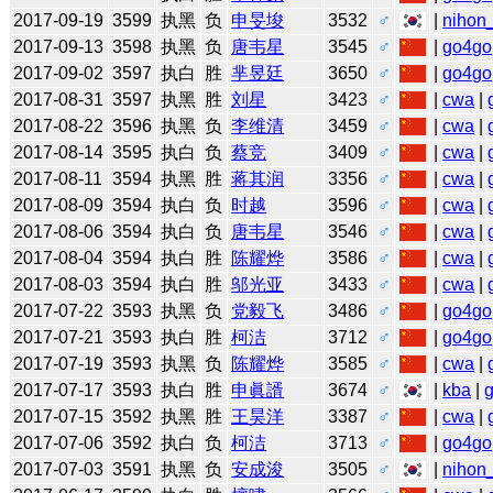
2017-09-19
3599
执黑
负
申旻埈
3532
♂
|
nihon_
2017-09-13
3598
执黑
负
唐韦星
3545
♂
|
go4go
2017-09-02
3597
执白
胜
芈昱廷
3650
♂
|
go4go
2017-08-31
3597
执黑
胜
刘星
3423
♂
|
cwa
|
2017-08-22
3596
执黑
负
李维清
3459
♂
|
cwa
|
2017-08-14
3595
执白
负
蔡竞
3409
♂
|
cwa
|
2017-08-11
3594
执黑
胜
蒋其润
3356
♂
|
cwa
|
2017-08-09
3594
执白
负
时越
3596
♂
|
cwa
|
2017-08-06
3594
执白
负
唐韦星
3546
♂
|
cwa
|
2017-08-04
3594
执白
胜
陈耀烨
3586
♂
|
cwa
|
2017-08-03
3594
执白
胜
邬光亚
3433
♂
|
cwa
|
2017-07-22
3593
执黑
负
党毅飞
3486
♂
|
go4go
2017-07-21
3593
执白
胜
柯洁
3712
♂
|
go4go
2017-07-19
3593
执黑
负
陈耀烨
3585
♂
|
cwa
|
2017-07-17
3593
执白
胜
申眞諝
3674
♂
|
kba
|
2017-07-15
3592
执黑
胜
王昊洋
3387
♂
|
cwa
|
2017-07-06
3592
执白
负
柯洁
3713
♂
|
go4go
2017-07-03
3591
执黑
负
安成浚
3505
♂
|
nihon_