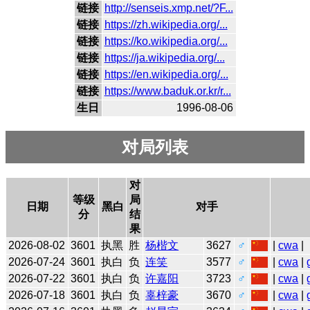
链接
http://senseis.xmp.net/?F...
链接
https://zh.wikipedia.org/...
链接
https://ko.wikipedia.org/...
链接
https://ja.wikipedia.org/...
链接
https://en.wikipedia.org/...
链接
https://www.baduk.or.kr/r...
生日
1996-08-06
对局列表
对
等级
局
日期
黑白
对手
分
结
果
2026-08-02
3601
执黑
胜
杨楷文
3627
♂
|
cwa
|
2026-07-24
3601
执白
负
连笑
3577
♂
|
cwa
|
2026-07-22
3601
执白
负
许嘉阳
3723
♂
|
cwa
|
2026-07-18
3601
执白
负
辜梓豪
3670
♂
|
cwa
|