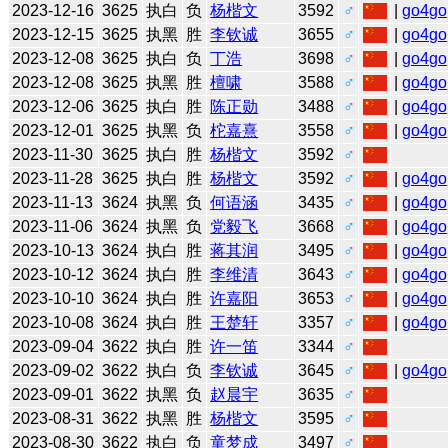
2023-12-16
3625
执白
负
杨楷文
3592
♂
|
go4go
2023-12-15
3625
执黑
胜
李钦诚
3655
♂
|
go4go
2023-12-08
3625
执白
负
丁浩
3698
♂
|
go4go
2023-12-08
3625
执黑
胜
檀啸
3588
♂
|
go4go
2023-12-06
3625
执白
胜
陈正勋
3488
♂
|
go4go
2023-12-01
3625
执黑
负
柁嘉熹
3558
♂
|
go4go
2023-11-30
3625
执白
胜
杨楷文
3592
♂
2023-11-28
3625
执白
胜
杨楷文
3592
♂
|
go4go
2023-11-13
3624
执黑
负
何语涵
3435
♂
|
go4go
2023-11-06
3624
执黑
负
党毅飞
3668
♂
|
go4go
2023-10-13
3624
执白
胜
蒋其润
3495
♂
|
go4go
2023-10-12
3624
执白
胜
李维清
3643
♂
|
go4go
2023-10-10
3624
执白
胜
许嘉阳
3653
♂
|
go4go
2023-10-08
3624
执白
胜
王楚轩
3357
♂
|
go4go
2023-09-04
3622
执白
胜
许一笛
3344
♂
2023-09-02
3622
执白
负
李钦诚
3645
♂
|
go4go
2023-09-01
3622
执黑
负
赵晨宇
3635
♂
2023-08-31
3622
执黑
胜
杨楷文
3595
♂
2023-08-30
3622
执白
负
童梦成
3497
♂