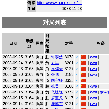
链接
https://www.baduk.or.kr/r...
生日
1988-11-28
对局列表
对
等级
局
日期
黑白
对手
棋谱
分
结
果
2008-09-25
3163
执白
胜
许斐然
3078
♂
|
cwa
|
2008-09-24
3163
执黑
负
方昊
3201
♂
|
cwa
|
2008-09-23
3163
执黑
负
吴梓天
3127
♂
|
cwa
|
2008-09-20
3163
执白
负
张弛
3183
♂
|
cwa
|
2008-09-19
3163
执黑
负
国宇征
3335
♂
2008-09-18
3164
执黑
胜
张昊
3180
♂
|
cwa
|
2008-09-16
3164
执白
负
范廷钰
3372
♂
|
cwa
|
go4g
2008-09-15
3164
执白
胜
赵宝龙
3117
♂
|
cwa
|
2008-09-14
3164
执黑
胜
崔博东
3121
♂
|
cwa
|