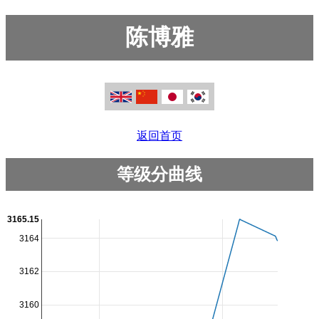
陈博雅
返回首页
等级分曲线
3165.15
3164
3162
3160