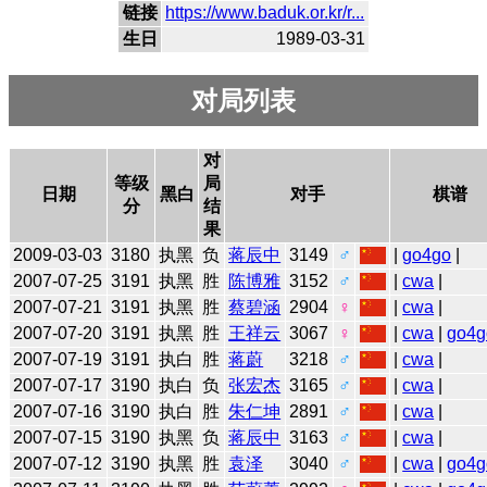
链接
https://www.baduk.or.kr/r...
生日
1989-03-31
对局列表
对
等级
局
日期
黑白
对手
棋谱
分
结
果
2009-03-03
3180
执黑
负
蒋辰中
3149
♂
|
go4go
|
2007-07-25
3191
执黑
胜
陈博雅
3152
♂
|
cwa
|
2007-07-21
3191
执黑
胜
蔡碧涵
2904
♀
|
cwa
|
2007-07-20
3191
执黑
胜
王祥云
3067
♀
|
cwa
|
go4g
2007-07-19
3191
执白
胜
蒋蔚
3218
♂
|
cwa
|
2007-07-17
3190
执白
负
张宏杰
3165
♂
|
cwa
|
2007-07-16
3190
执白
胜
朱仁坤
2891
♂
|
cwa
|
2007-07-15
3190
执黑
负
蒋辰中
3163
♂
|
cwa
|
2007-07-12
3190
执黑
胜
袁泽
3040
♂
|
cwa
|
go4g