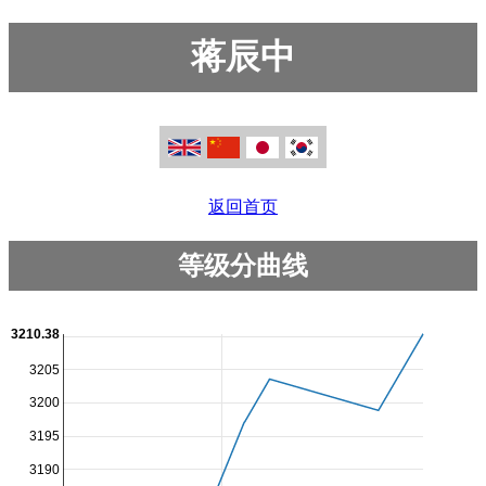
蒋辰中
返回首页
等级分曲线
3210.38
3205
3200
3195
3190