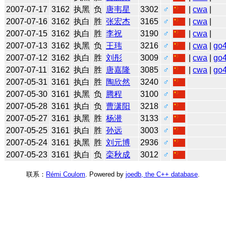
2007-07-17
3162
执黑
负
唐韦星
3302
♂
|
cwa
|
2007-07-16
3162
执白
胜
张宏杰
3165
♂
|
cwa
|
2007-07-15
3162
执白
胜
李祝
3190
♂
|
cwa
|
2007-07-13
3162
执黑
负
王玮
3216
♂
|
cwa
|
go
2007-07-12
3162
执白
胜
刘彤
3009
♂
|
cwa
|
go
2007-07-11
3162
执白
胜
唐嘉隆
3085
♂
|
cwa
|
go
2007-05-31
3161
执白
胜
陶欣然
3240
♂
2007-05-30
3161
执黑
负
腾程
3100
♂
2007-05-28
3161
执白
负
曹潇阳
3218
♂
2007-05-27
3161
执黑
胜
杨潜
3133
♂
2007-05-25
3161
执白
胜
孙远
3003
♂
2007-05-24
3161
执黑
胜
刘元博
2936
♂
2007-05-23
3161
执白
负
栾秋成
3012
♂
联系：
Rémi Coulom
. Powered by
joedb, the C++ database
.