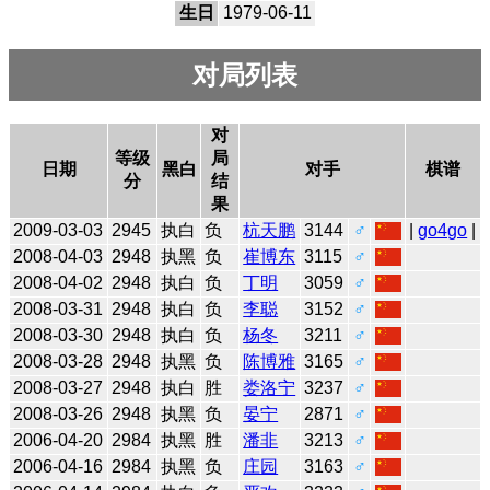
生日
1979-06-11
对局列表
对
等级
局
日期
黑白
对手
棋谱
分
结
果
2009-03-03
2945
执白
负
杭天鹏
3144
♂
|
go4go
|
2008-04-03
2948
执黑
负
崔博东
3115
♂
2008-04-02
2948
执白
负
丁明
3059
♂
2008-03-31
2948
执白
负
李聪
3152
♂
2008-03-30
2948
执白
负
杨冬
3211
♂
2008-03-28
2948
执黑
负
陈博雅
3165
♂
2008-03-27
2948
执白
胜
娄洛宁
3237
♂
2008-03-26
2948
执黑
负
晏宁
2871
♂
2006-04-20
2984
执黑
胜
潘非
3213
♂
2006-04-16
2984
执黑
负
庄园
3163
♂