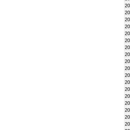
20
20
20
20
20
20
20
20
20
20
20
20
20
20
20
20
20
20