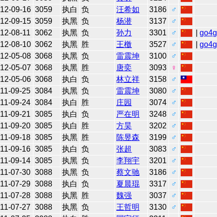
12-09-16
3059
执白
负
汪希如
3186
♂
12-09-15
3059
执黑
负
杨潜
3137
♂
12-08-11
3062
执黑
负
孙力
3301
♂
|
go4
12-08-10
3062
执黑
胜
王檄
3527
♂
|
go4
12-05-08
3068
执黑
负
雷震坤
3100
♂
12-05-07
3068
执黑
胜
唐奕
3093
♀
12-05-06
3068
执白
负
林立祥
3158
♂
11-09-25
3084
执黑
负
雷震坤
3080
♂
11-09-24
3084
执白
胜
庄园
3074
♂
11-09-21
3085
执白
负
严在明
3248
♂
11-09-20
3085
执白
胜
方昊
3202
♂
11-09-18
3085
执黑
胜
陈昱森
3199
♂
11-09-16
3085
执白
负
张超
3083
♂
11-09-14
3085
执黑
负
李翔宇
3201
♂
11-07-30
3088
执黑
负
蔡文驰
3186
♂
11-07-29
3088
执白
负
夏晨琨
3317
♂
11-07-28
3088
执黑
胜
魏强
3037
♂
11-07-27
3088
执黑
负
王哲明
3130
♂