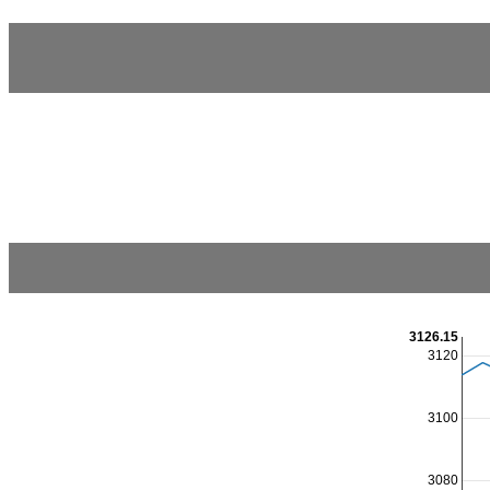
3126.15
3120
3100
3080