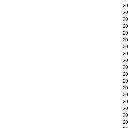
20
20
20
20
20
20
20
20
20
20
20
20
20
20
20
20
20
20