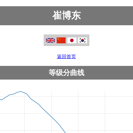
崔博东
返回首页
等级分曲线