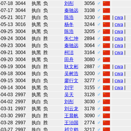
-07-18
3044
执黑
负
刘彤
3056
♂
-07-17
3044
执白
负
秦驰远
3108
♂
-05-21
3017
执白
负
陈浩
3230
♂
|
cwa
|
-05-13
3016
执黑
负
杨冬
3244
♂
|
cwa
|
-09-25
3004
执黑
负
陈浩
3205
♂
|
cwa
|
-09-24
3004
执白
胜
朱仁坤
2894
♂
|
cwa
|
-09-23
3004
执白
负
秦驰远
3064
♂
|
cwa
|
-09-21
3004
执黑
胜
柯洁
3164
♂
|
cwa
|
-09-20
3004
执黑
负
田舟
3080
♂
-09-19
3004
执白
胜
耿文彬
2887
♂
|
cwa
|
-09-18
3004
执白
负
吴树浩
3200
♂
|
cwa
|
-09-15
3004
执白
负
廖行文
3277
♂
|
cwa
|
-09-14
3004
执黑
负
刘宇
3155
♂
|
cwa
|
-04-03
2997
执黑
负
吴天
3128
♂
-04-02
2997
执白
负
刘彤
3030
♂
-03-31
2997
执黑
负
刘云龙
3178
♂
-03-30
2997
执白
胜
王晨帆
3090
♂
-03-28
2997
执白
胜
王治国
2774
♂
-03-27
2997
执白
负
祁立鹤
3217
♂