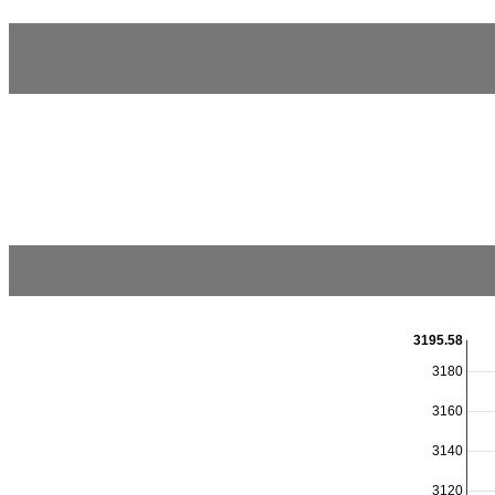
3195.58
3180
3160
3140
3120