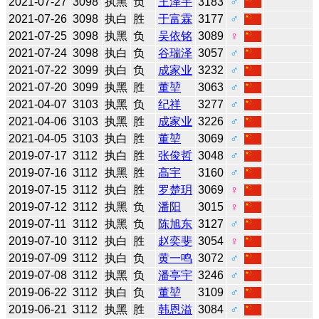
2021-07-27
3098
执黑
负
王泽宇
3183
♂
2021-07-26
3098
执白
胜
于富霖
3177
♂
2021-07-25
3098
执黑
负
吴依铭
3089
♀
2021-07-24
3098
执白
负
谷瑞泽
3057
♂
2021-07-22
3099
执白
负
成家业
3232
♂
2021-07-20
3099
执黑
胜
董堃
3063
♂
2021-04-07
3103
执黑
负
纪祥
3277
♂
2021-04-06
3103
执黑
胜
成家业
3226
♂
2021-04-05
3103
执白
胜
董堃
3069
♂
2019-07-17
3112
执白
胜
张俊哲
3048
♂
2019-07-16
3112
执黑
胜
高宇
3160
♂
2019-07-15
3112
执白
胜
罗楚玥
3069
♀
2019-07-12
3112
执黑
负
潘阳
3015
♀
2019-07-11
3112
执黑
负
陈旭东
3127
♂
2019-07-10
3112
执白
胜
赵奕斐
3054
♀
2019-07-09
3112
执白
负
黄一鸣
3072
♂
2019-07-08
3112
执黑
负
潘亭宇
3246
♂
2019-06-22
3112
执白
负
董堃
3109
♂
2019-06-21
3112
执黑
胜
韩恩溢
3084
♂