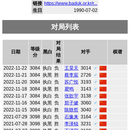
链接
https://www.baduk.or.kr/r...
生日
1990-07-02
对局列表
对
等级
局
日期
黑白
对手
棋谱
分
结
果
2022-11-22
3084
执白
负
王昊天
3014
♂
2022-11-21
3084
执黑
胜
蔡李宸
2726
♂
2022-11-20
3084
执白
负
苏广悦
3193
♂
2022-11-18
3084
执黑
胜
瞿鸣
3143
♂
2022-11-17
3084
执白
负
张歆宇
3138
♂
2022-11-16
3084
执黑
负
郑子健
3060
♂
2022-11-15
3084
执白
胜
陈轶哲
3040
♂
2021-07-29
3098
执白
负
石豫来
3164
♂
2021-07-28
3098
执黑
胜
李泽锐
3231
♂