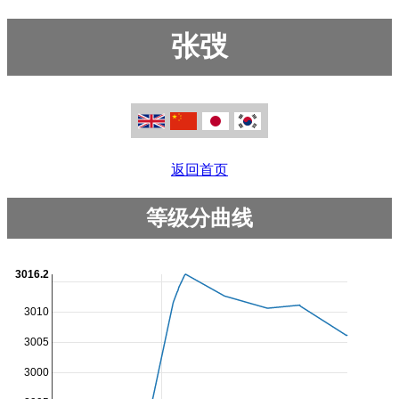
张弢
返回首页
等级分曲线
3016.2
3010
3005
3000