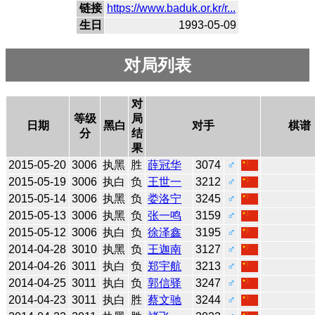
链接
https://www.baduk.or.kr/r...
生日
1993-05-09
对局列表
对
等级
局
日期
黑白
对手
棋谱
分
结
果
2015-05-20
3006
执黑
胜
薛冠华
3074
♂
2015-05-19
3006
执白
负
王世一
3212
♂
2015-05-14
3006
执黑
负
娄洛宁
3245
♂
2015-05-13
3006
执黑
负
张一鸣
3159
♂
2015-05-12
3006
执白
负
徐泽鑫
3195
♂
2014-04-28
3010
执黑
负
王迦南
3127
♂
2014-04-26
3011
执白
负
郑宇航
3213
♂
2014-04-25
3011
执白
负
郭信驿
3247
♂
2014-04-23
3011
执白
胜
蔡文驰
3244
♂