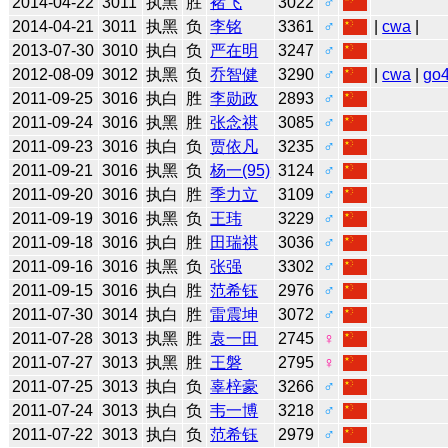
2014-04-22
3011
执黑
胜
褚飞
3022
♂
2014-04-21
3011
执黑
负
李铭
3361
♂
|
cwa
|
2013-07-30
3010
执白
负
严在明
3247
♂
2012-08-09
3012
执黑
负
乔智健
3290
♂
|
cwa
|
go
2011-09-25
3016
执白
胜
李勋政
2893
♂
2011-09-24
3016
执黑
胜
张念祺
3085
♂
2011-09-23
3016
执白
负
贾依凡
3235
♂
2011-09-21
3016
执黑
负
杨一(95)
3124
♂
2011-09-20
3016
执白
胜
季力立
3109
♂
2011-09-19
3016
执黑
负
王玮
3229
♂
2011-09-18
3016
执白
胜
田瑞祺
3036
♂
2011-09-16
3016
执黑
负
张强
3302
♂
2011-09-15
3016
执白
胜
范希钰
2976
♂
2011-07-30
3014
执白
胜
雷震坤
3072
♂
2011-07-28
3013
执黑
胜
袁一田
2745
♀
2011-07-27
3013
执黑
胜
王磐
2795
♀
2011-07-25
3013
执白
负
辜梓豪
3266
♂
2011-07-24
3013
执白
负
韦一博
3218
♂
2011-07-22
3013
执白
负
范希钰
2979
♂