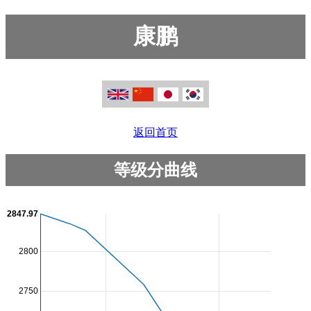
康鹏
返回首页
等级分曲线
2847.97
2800
2750