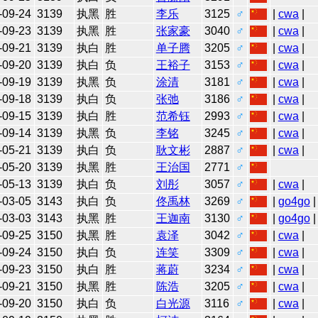
-09-24
3139
执黑
胜
李乐
3125
♂
|
cwa
|
-09-23
3139
执黑
胜
张家豪
3040
♂
|
cwa
|
-09-21
3139
执白
胜
单子腾
3205
♂
|
cwa
|
-09-20
3139
执白
负
王裕子
3153
♂
|
cwa
|
-09-19
3139
执黑
负
涂清
3181
♂
|
cwa
|
-09-18
3139
执白
负
张弛
3186
♂
|
cwa
|
-09-15
3139
执白
胜
范希钰
2993
♂
|
cwa
|
-09-14
3139
执黑
负
李铭
3245
♂
|
cwa
|
-05-21
3139
执白
负
耿文彬
2887
♂
|
cwa
|
-05-20
3139
执黑
胜
王治国
2771
♂
-05-13
3139
执白
负
刘彤
3057
♂
|
cwa
|
-03-05
3143
执白
负
佟禹林
3269
♂
|
go4go
|
-03-03
3143
执黑
胜
王迦南
3130
♂
|
go4go
|
-09-25
3150
执黑
胜
袁泽
3042
♂
|
cwa
|
-09-24
3150
执白
负
连笑
3309
♂
|
cwa
|
-09-23
3150
执白
胜
蒋蔚
3234
♂
|
cwa
|
-09-21
3150
执黑
胜
陈浩
3205
♂
|
cwa
|
-09-20
3150
执白
负
白光源
3116
♂
|
cwa
|