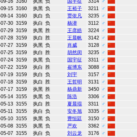
-09-16
3160
执黑
负
国宇征
3314
♂
-09-15
3160
执黑
负
王裕子
3211
♂
-09-14
3160
执白
负
贾依凡
3235
♂
-07-30
3159
执白
负
杨潜
3112
♂
-07-29
3159
执黑
胜
王彦皓
3224
♂
-07-28
3159
执白
胜
王晨帆
3142
♂
-07-27
3159
执黑
负
肖威
3128
♂
-07-25
3159
执白
胜
胡然闵
3235
♂
-07-24
3159
执黑
负
国宇征
3311
♂
-07-22
3159
执白
胜
崔博东
3088
♂
-07-19
3159
执白
负
刘宇
3157
♂
-07-18
3159
执白
胜
王哲明
3131
♂
-07-17
3159
执黑
胜
杨鼎新
3450
♂
-05-14
3155
执黑
负
陈浩
3306
♂
-05-13
3155
执白
胜
夏晨琨
3311
♂
-05-11
3155
执白
负
安冬旭
3335
♂
-05-10
3155
执黑
负
曹恒廷
3150
♂
-05-08
3155
执黑
负
严欢
3362
♂
-05-07
3155
执白
负
刘云龙
3176
♂