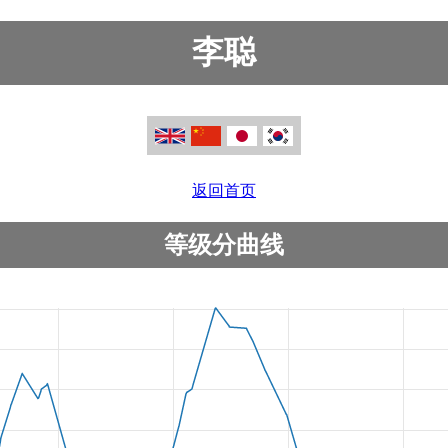
李聪
返回首页
等级分曲线