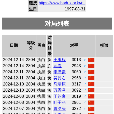
链接
https://www.baduk.or.kr/r...
生日
1997-08-31
对局列表
对
等级
局
日期
黑白
对手
棋谱
分
结
果
2024-12-14
2804
执白
负
王禹程
3013
♂
2024-12-14
2804
执黑
胜
高看
2943
♂
2024-12-11
2804
执黑
负
李泽豪
3060
♂
2024-12-11
2804
执白
负
吴其右
2968
♂
2024-12-10
2804
执黑
负
马靖原
3317
♂
2024-12-10
2804
执白
负
万恩泽
3092
♂
2024-12-08
2804
执黑
负
于苏豪
3019
♂
2024-12-08
2804
执白
胜
叶子涵
2961
♂
2024-12-07
2804
执白
负
曾渊海
3272
♂