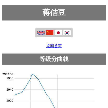
蒋佶豆
返回首页
等级分曲线
2967.56
2960
2940
2920