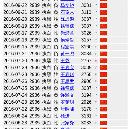
2016-09-22
2939
执白
负
杨文铠
3031
♂
2016-09-21
2939
执白
负
石豫来
3110
♂
2016-09-20
2939
执黑
胜
陈思源
3037
♂
2016-09-19
2939
执黑
负
钱留儒
3087
♂
2016-09-17
2939
执白
胜
尧潇童
3026
♂
2016-09-16
2939
执黑
负
侯靖哲
3157
♂
2016-09-15
2939
执白
负
程宏昊
3160
♂
2016-07-31
2936
执白
负
黄一鸣
3034
♂
2016-07-30
2936
执黑
胜
王磐
2767
♀
2016-07-29
2936
执白
负
王嘉宝
3039
♂
2016-07-28
2936
执黑
胜
王嘉琪
2758
♀
2016-07-26
2936
执黑
负
王思尹
2906
♀
2016-07-25
2936
执黑
负
钱留儒
3087
♂
2016-07-24
2936
执白
负
许瀚文
3194
♂
2016-07-23
2936
执白
胜
罗楚玥
2926
♀
2016-07-22
2936
执黑
负
唐吟啸
3178
♂
2016-06-24
2935
执白
胜
徐进
3161
♂
2016-06-23
2935
执白
胜
张家尧
3033
♂