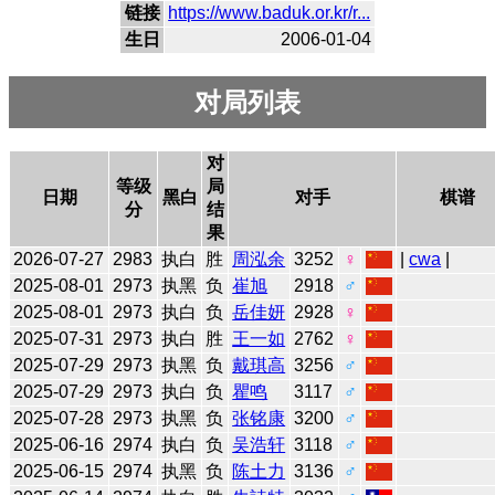
链接
https://www.baduk.or.kr/r...
生日
2006-01-04
对局列表
对
等级
局
日期
黑白
对手
棋谱
分
结
果
2026-07-27
2983
执白
胜
周泓余
3252
♀
|
cwa
|
2025-08-01
2973
执黑
负
崔旭
2918
♂
2025-08-01
2973
执白
负
岳佳妍
2928
♀
2025-07-31
2973
执白
胜
王一如
2762
♀
2025-07-29
2973
执黑
负
戴琪高
3256
♂
2025-07-29
2973
执白
负
瞿鸣
3117
♂
2025-07-28
2973
执黑
负
张铭康
3200
♂
2025-06-16
2974
执白
负
吴浩轩
3118
♂
2025-06-15
2974
执黑
负
陈土力
3136
♂