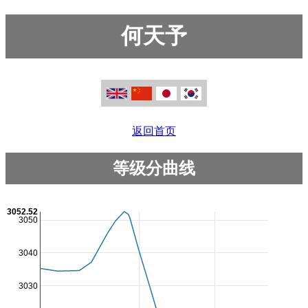
何天予
返回首页
等级分曲线
3052.52
3050
3040
3030