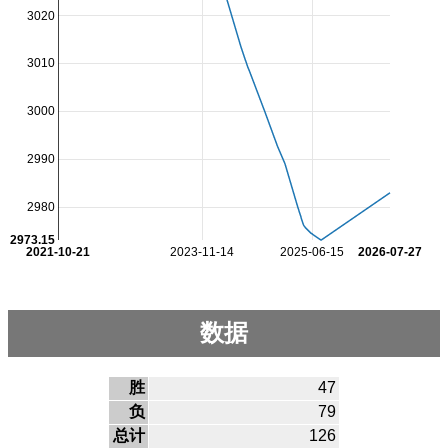
3020
3010
3000
2990
2980
2973.15
2021-10-21
2023-11-14
2025-06-15
2026-07-27
数据
胜
47
负
79
总计
126