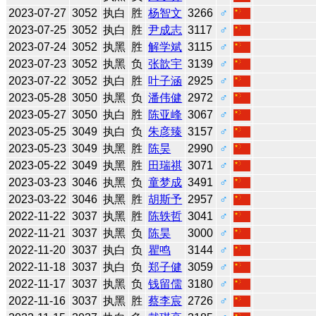
2023-07-27
3052
执白
胜
杨智文
3266
♂
2023-07-25
3052
执白
胜
尹成志
3117
♂
2023-07-24
3052
执黑
胜
解学斌
3115
♂
2023-07-23
3052
执黑
负
张歆宇
3139
♂
2023-07-22
3052
执白
胜
叶子涵
2925
♂
2023-05-28
3050
执黑
负
潘伟健
2972
♂
2023-05-27
3050
执白
胜
陈亚峰
3067
♂
2023-05-25
3049
执白
负
朱彦臻
3157
♂
2023-05-23
3049
执黑
胜
陈昊
2990
♂
2023-05-22
3049
执黑
胜
田瑞祺
3071
♂
2023-03-23
3046
执黑
负
童梦成
3491
♂
2023-03-22
3046
执黑
胜
胡斯予
2957
♂
2022-11-22
3037
执黑
胜
陈轶哲
3041
♂
2022-11-21
3037
执黑
负
陈昊
3000
♂
2022-11-20
3037
执白
负
瞿鸣
3144
♂
2022-11-18
3037
执白
负
郑子健
3059
♂
2022-11-17
3037
执黑
负
钱留儒
3180
♂
2022-11-16
3037
执黑
胜
蔡李宸
2726
♂