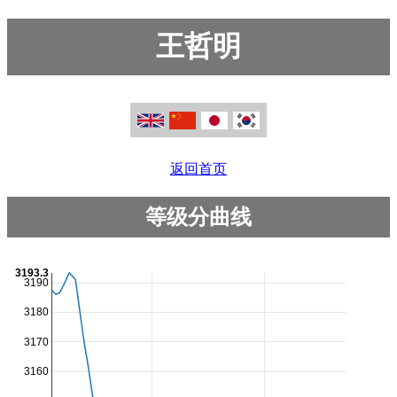
王哲明
返回首页
等级分曲线
3193.3
3190
3180
3170
3160