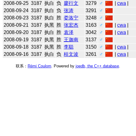
2008-09-25
3187
执白
负
廖行文
3279
♂
|
cwa
|
2008-09-24
3187
执白
负
张涛
3291
♂
2008-09-23
3187
执白
胜
娄洛宁
3248
♂
2008-09-21
3187
执黑
胜
张宏杰
3163
♂
|
cwa
|
2008-09-20
3187
执白
胜
袁泽
3042
♂
|
cwa
|
2008-09-19
3187
执黑
胜
王迦南
3137
♂
2008-09-18
3187
执黑
胜
李聪
3150
♂
|
cwa
|
2008-09-16
3187
执白
负
桂文波
3261
♂
|
cwa
|
联系：
Rémi Coulom
. Powered by
joedb, the C++ database
.