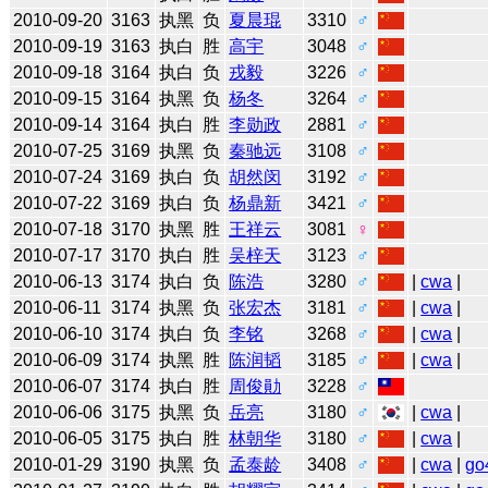
2010-09-20
3163
执黑
负
夏晨琨
3310
♂
2010-09-19
3163
执白
胜
高宇
3048
♂
2010-09-18
3164
执白
负
戎毅
3226
♂
2010-09-15
3164
执黑
负
杨冬
3264
♂
2010-09-14
3164
执白
胜
李勋政
2881
♂
2010-07-25
3169
执黑
负
秦驰远
3108
♂
2010-07-24
3169
执白
负
胡然闵
3192
♂
2010-07-22
3169
执白
负
杨鼎新
3421
♂
2010-07-18
3170
执黑
胜
王祥云
3081
♀
2010-07-17
3170
执白
胜
吴梓天
3123
♂
2010-06-13
3174
执白
负
陈浩
3280
♂
|
cwa
|
2010-06-11
3174
执黑
负
张宏杰
3181
♂
|
cwa
|
2010-06-10
3174
执白
负
李铭
3268
♂
|
cwa
|
2010-06-09
3174
执黑
胜
陈润韬
3185
♂
|
cwa
|
2010-06-07
3174
执白
胜
周俊勛
3228
♂
2010-06-06
3175
执黑
负
岳亮
3180
♂
|
cwa
|
2010-06-05
3175
执白
胜
林朝华
3180
♂
|
cwa
|
2010-01-29
3190
执黑
负
孟泰龄
3408
♂
|
cwa
|
go