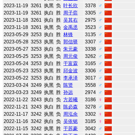
2023-11-19
3261
执黑
负
叶长欣
3378
♂
2023-11-19
3261
执白
胜
周子弈
3305
♂
2023-11-18
3261
执白
胜
吴其右
2975
♂
2023-11-18
3261
执黑
负
金禹丞
3523
♂
2023-05-29
3253
执白
胜
林锋
3135
♂
2023-05-28
3253
执黑
负
郭信驿
3307
♂
2023-05-27
3253
执白
负
朱元豪
3338
♂
2023-05-25
3253
执黑
负
周元俊
3262
♂
2023-05-24
3253
执白
胜
于富霖
3165
♂
2023-05-23
3253
执黑
胜
邱金波
3306
♂
2023-05-22
3253
执白
胜
李承泽
3017
♂
2023-03-24
3249
执黑
负
陈贤
3558
♂
2023-03-23
3249
执黑
胜
孙远
2974
♂
2022-11-22
3243
执白
负
方若曦
3186
♀
2022-11-21
3243
执白
胜
陈必森
3278
♂
2022-11-17
3242
执黑
负
周泓余
3302
♀
2022-11-16
3242
执白
负
吴依铭
3185
♀
2022-11-15
3242
执黑
胜
于苏豪
3042
♂