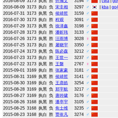
2016-08-09
3173
执黑
胜
许瀚文
3194
♂
|
cwa
|
go
2016-08-09
3173
执白
负
宋圭相
3297
♂
|
kba
|
go
2016-07-31
3173
执黑
负
侯靖哲
3159
♂
2016-07-30
3173
执白
胜
程观
3091
♂
2016-07-29
3173
执黑
负
徐泽鑫
3198
♂
2016-07-28
3173
执白
胜
潘昕玮
3133
♂
2016-07-26
3173
执黑
胜
汪雨博
3028
♀
2016-07-25
3173
执白
胜
屠晓宇
3350
♂
2016-07-24
3173
执黑
负
陈必森
3212
♂
2016-07-23
3173
执白
胜
王世一
3237
♂
2016-07-22
3173
执黑
胜
王磐
2767
♀
2015-09-01
3169
执白
胜
张家豪
3181
♂
2015-08-31
3169
执黑
胜
侯靖哲
3141
♂
2015-08-30
3169
执白
负
王彦皓
3254
♂
2015-08-28
3169
执黑
负
郑宇航
3217
♂
2015-08-27
3169
执白
负
唐吟啸
3176
♂
2015-08-26
3168
执黑
胜
潘亭宇
3105
♂
2015-08-25
3168
执黑
负
焦士维
3235
♂
2015-08-23
3168
执白
胜
贾依凡
3274
♂