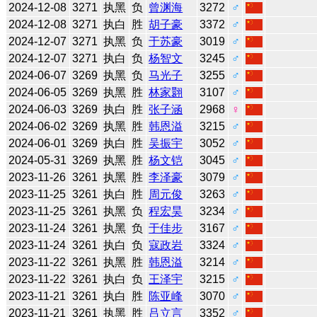
2024-12-08
3271
执黑
负
曾渊海
3272
♂
2024-12-08
3271
执白
胜
胡子豪
3372
♂
2024-12-07
3271
执黑
负
于苏豪
3019
♂
2024-12-07
3271
执白
负
杨智文
3245
♂
2024-06-07
3269
执黑
负
马光子
3255
♂
2024-06-05
3269
执黑
胜
林家翾
3107
♂
2024-06-03
3269
执白
胜
张子涵
2968
♀
2024-06-02
3269
执黑
胜
韩恩溢
3215
♂
2024-06-01
3269
执白
胜
吴振宇
3052
♂
2024-05-31
3269
执黑
胜
杨文铠
3045
♂
2023-11-26
3261
执黑
胜
李泽豪
3079
♂
2023-11-25
3261
执白
胜
周元俊
3263
♂
2023-11-25
3261
执黑
负
程宏昊
3234
♂
2023-11-24
3261
执黑
负
于佳步
3167
♂
2023-11-24
3261
执白
负
寇政岩
3324
♂
2023-11-22
3261
执黑
胜
韩恩溢
3214
♂
2023-11-22
3261
执白
负
王泽宇
3215
♂
2023-11-21
3261
执白
胜
陈亚峰
3070
♂
2023-11-21
3261
执黑
胜
吕立言
3352
♂