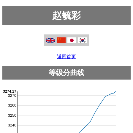
赵毓彩
返回首页
等级分曲线
3274.17
3270
3260
3250
3240