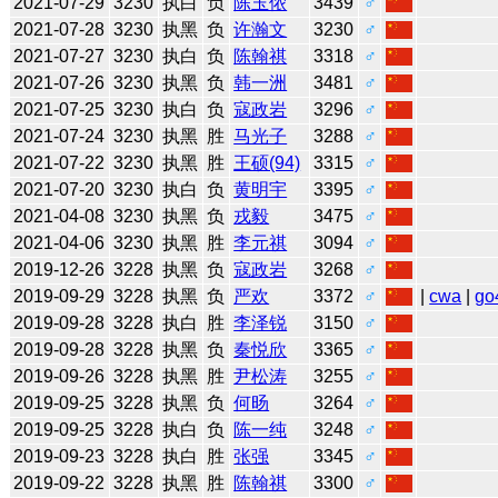
2021-07-29
3230
执白
负
陈玉侬
3439
♂
2021-07-28
3230
执黑
负
许瀚文
3230
♂
2021-07-27
3230
执白
负
陈翰祺
3318
♂
2021-07-26
3230
执黑
负
韩一洲
3481
♂
2021-07-25
3230
执白
负
寇政岩
3296
♂
2021-07-24
3230
执黑
胜
马光子
3288
♂
2021-07-22
3230
执黑
胜
王硕(94)
3315
♂
2021-07-20
3230
执白
负
黄明宇
3395
♂
2021-04-08
3230
执黑
负
戎毅
3475
♂
2021-04-06
3230
执黑
胜
李元祺
3094
♂
2019-12-26
3228
执黑
负
寇政岩
3268
♂
2019-09-29
3228
执黑
负
严欢
3372
♂
|
cwa
|
go
2019-09-28
3228
执白
胜
李泽锐
3150
♂
2019-09-28
3228
执黑
负
秦悦欣
3365
♂
2019-09-26
3228
执黑
胜
尹松涛
3255
♂
2019-09-25
3228
执黑
负
何旸
3264
♂
2019-09-25
3228
执白
负
陈一纯
3248
♂
2019-09-23
3228
执白
胜
张强
3345
♂
2019-09-22
3228
执黑
胜
陈翰祺
3300
♂