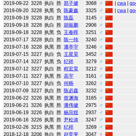
2019-09-22
3228
执白
胜
郑子健
3068
♂
|
cwa
|
go
2019-09-20
3228
执黑
负
陈豪鑫
3325
♂
|
cwa
|
go
2019-09-19
3228
执白
胜
陈磊
3145
♂
2019-09-18
3228
执白
胜
胡振鹏
2906
♂
2019-09-18
3228
执黑
负
王春晖
3251
♂
2019-07-17
3228
执白
胜
陈一纯
3240
♂
2019-07-16
3228
执黑
胜
潘亭宇
3246
♂
2019-07-15
3227
执白
负
王星昊
3452
♂
2019-07-14
3227
执黑
负
纪祥
3279
♂
2019-07-12
3227
执白
胜
程宏昊
3212
♂
2019-07-11
3227
执黑
胜
高宇
3161
♂
2019-07-10
3227
执白
负
何旸
3262
♂
2019-07-09
3227
执白
胜
陈必森
3232
♂
2019-06-22
3226
执黑
胜
曾渊海
3165
♂
2019-06-21
3226
执黑
胜
潘伟健
2975
♂
2019-06-19
3226
执白
胜
杨宗煜
2937
♂
2019-06-16
3226
执黑
胜
尹松涛
3247
♂
2019-02-26
3215
执黑
胜
纪祥
3269
♂
2018-12-18
3206
执白
胜
赵奕斐
3047
♀