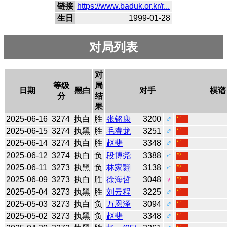
链接
https://www.baduk.or.kr/r...
生日
1999-01-28
对局列表
对
等级
局
日期
黑白
对手
棋谱
分
结
果
2025-06-16
3274
执白
胜
张铭康
3200
♂
2025-06-15
3274
执黑
胜
毛睿龙
3251
♂
2025-06-14
3274
执白
胜
赵斐
3348
♂
2025-06-12
3274
执白
负
段博尧
3388
♂
2025-06-11
3273
执黑
负
林家翾
3138
♂
2025-06-09
3273
执白
胜
徐海哲
3048
♀
2025-05-04
3273
执黑
胜
刘云程
3225
♂
2025-05-03
3273
执白
负
万恩泽
3094
♂
2025-05-02
3273
执黑
负
赵斐
3348
♂