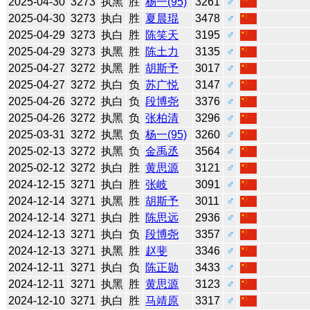
2025-04-30
3273
执黑
胜
杨一(95)
3261
♂
2025-04-30
3273
执白
胜
夏晨琨
3478
♂
2025-04-29
3273
执白
胜
陈笑天
3195
♂
2025-04-29
3273
执黑
胜
陈土力
3135
♂
2025-04-27
3272
执黑
胜
胡斯予
3017
♂
2025-04-27
3272
执白
负
苏广悦
3147
♂
2025-04-26
3272
执白
负
段博尧
3376
♂
2025-04-26
3272
执黑
负
张柏清
3296
♂
2025-03-31
3272
执黑
负
杨一(95)
3260
♂
2025-02-13
3272
执黑
负
金禹丞
3564
♂
2025-02-12
3272
执白
胜
黄思源
3121
♂
2024-12-15
3271
执白
胜
张岐
3091
♂
2024-12-14
3271
执黑
胜
胡斯予
3011
♂
2024-12-14
3271
执白
胜
陈思远
2936
♂
2024-12-13
3271
执白
负
段博尧
3357
♂
2024-12-13
3271
执黑
胜
赵斐
3346
♂
2024-12-11
3271
执白
负
陈正勋
3433
♂
2024-12-11
3271
执黑
胜
黄思源
3123
♂
2024-12-10
3271
执白
胜
马靖原
3317
♂