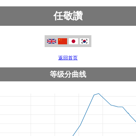
任敬讚
返回首页
等级分曲线