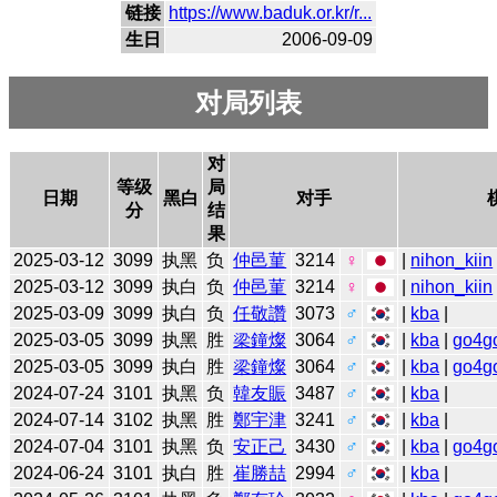
链接
https://www.baduk.or.kr/r...
生日
2006-09-09
对局列表
对
等级
局
日期
黑白
对手
分
结
果
2025-03-12
3099
执黑
负
仲邑菫
3214
♀
|
nihon_kiin
2025-03-12
3099
执白
负
仲邑菫
3214
♀
|
nihon_kiin
2025-03-09
3099
执白
负
任敬讚
3073
♂
|
kba
|
2025-03-05
3099
执黑
胜
梁鐘燦
3064
♂
|
kba
|
go4g
2025-03-05
3099
执白
胜
梁鐘燦
3064
♂
|
kba
|
go4g
2024-07-24
3101
执黑
负
韓友賑
3487
♂
|
kba
|
2024-07-14
3102
执黑
胜
鄭宇津
3241
♂
|
kba
|
2024-07-04
3101
执黑
负
安正己
3430
♂
|
kba
|
go4g
2024-06-24
3101
执白
胜
崔勝喆
2994
♂
|
kba
|