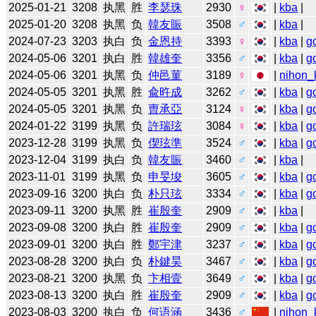
2025-01-21
3208
执黑
胜
李瑟珠
2930
♀
|
kba
|
2025-01-20
3208
执黑
负
韓友賑
3508
♂
|
kba
|
2024-07-23
3203
执白
负
金恩持
3393
♀
|
kba
|
g
2024-05-06
3201
执白
胜
韓雄奎
3356
♂
|
kba
|
g
2024-05-06
3201
执黑
负
仲邑菫
3189
♀
|
nihon_k
2024-05-05
3201
执黑
胜
兪旿成
3262
♂
|
kba
|
g
2024-05-05
3201
执黑
负
曺承亞
3124
♀
|
kba
|
g
2024-01-22
3199
执黑
负
許瑞玹
3084
♀
|
kba
|
g
2023-12-28
3199
执黑
负
偰玹準
3524
♂
|
kba
|
g
2023-12-04
3199
执白
负
韓友賑
3460
♂
|
kba
|
2023-11-01
3199
执黑
负
申旻埈
3605
♂
|
kba
|
g
2023-09-16
3200
执白
负
朴只玹
3334
♂
|
kba
|
g
2023-09-11
3200
执黑
胜
崔殷奎
2909
♂
|
kba
|
2023-09-08
3200
执白
胜
崔殷奎
2909
♂
|
kba
|
g
2023-09-01
3200
执白
胜
鄭宇津
3237
♂
|
kba
|
g
2023-08-28
3200
执白
负
朴鍵昊
3467
♂
|
kba
|
g
2023-08-21
3200
执黑
负
卞相壹
3649
♂
|
kba
|
g
2023-08-13
3200
执白
胜
崔殷奎
2909
♂
|
kba
|
g
2023-08-03
3200
执白
负
何语涵
3436
♂
|
nihon_k