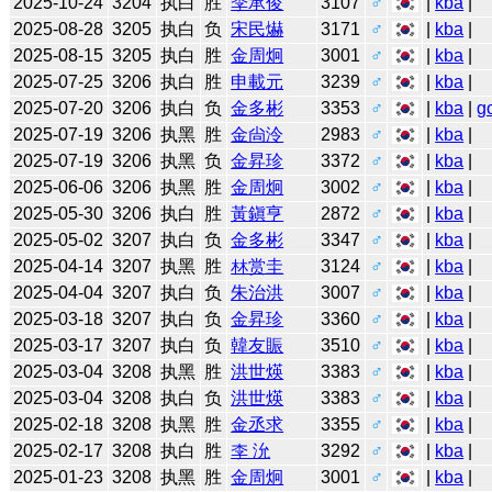
2025-10-24
3204
执白
胜
李承俊
3107
♂
|
kba
|
2025-08-28
3205
执白
负
宋民爀
3171
♂
|
kba
|
2025-08-15
3205
执白
胜
金周炯
3001
♂
|
kba
|
2025-07-25
3206
执白
胜
申載元
3239
♂
|
kba
|
2025-07-20
3206
执白
负
金多彬
3353
♂
|
kba
|
g
2025-07-19
3206
执黑
胜
金尙泠
2983
♂
|
kba
|
2025-07-19
3206
执黑
负
金昇珍
3372
♂
|
kba
|
2025-06-06
3206
执黑
胜
金周炯
3002
♂
|
kba
|
2025-05-30
3206
执白
胜
黃鎭亨
2872
♂
|
kba
|
2025-05-02
3207
执白
负
金多彬
3347
♂
|
kba
|
2025-04-14
3207
执黑
胜
林赏圭
3124
♂
|
kba
|
2025-04-04
3207
执白
负
朱治洪
3007
♂
|
kba
|
2025-03-18
3207
执白
负
金昇珍
3360
♂
|
kba
|
2025-03-17
3207
执白
负
韓友賑
3510
♂
|
kba
|
2025-03-04
3208
执黑
胜
洪世煐
3383
♂
|
kba
|
2025-03-04
3208
执白
负
洪世煐
3383
♂
|
kba
|
2025-02-18
3208
执黑
胜
金丞求
3355
♂
|
kba
|
2025-02-17
3208
执白
胜
李 沇
3292
♂
|
kba
|
2025-01-23
3208
执黑
胜
金周炯
3001
♂
|
kba
|