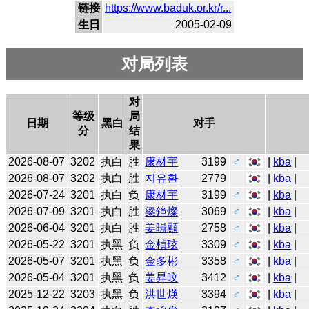
链接
https://www.baduk.or.kr/r...
生日
2005-02-09
对局列表
对
等级
局
日期
黑白
对手
分
结
果
2026-08-07
3202
执白
胜
康材宇
3199
♂
|
kba
|
2026-08-07
3202
执白
胜
지유환
2779
|
kba
|
2026-07-24
3201
执白
负
康材宇
3199
♂
|
kba
|
2026-07-09
3201
执白
胜
梁鐘燦
3069
♂
|
kba
|
2026-06-04
3201
执白
胜
姜暻顯
2758
♂
|
kba
|
2026-05-22
3201
执黑
负
金楨玹
3309
♂
|
kba
|
2026-05-07
3201
执黑
负
金多彬
3358
♂
|
kba
|
2026-05-04
3201
执黑
负
姜昇旼
3412
♂
|
kba
|
2025-12-22
3203
执黑
负
洪世煐
3394
♂
|
kba
|