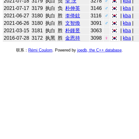
2021-07-18
3179
执白
负
李 沇
3278
♂
|
kba
|
2021-07-17
3179
执白
负
朴伸英
3146
♂
|
kba
|
2021-06-27
3180
执白
胜
李倚鉉
3116
♂
|
kba
|
2021-06-26
3180
执白
胜
文智煥
3091
♂
|
kba
|
2021-03-15
3181
执白
胜
朴鍾昱
3063
|
kba
|
2016-07-28
3172
执黑
胜
金恩持
3098
♀
|
kba
|
联系：
Rémi Coulom
. Powered by
joedb, the C++ database
.