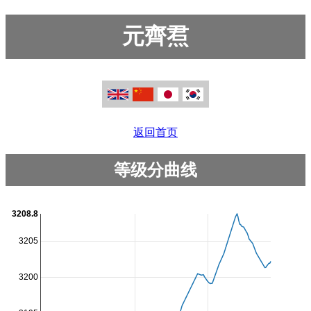
元齊焄
返回首页
等级分曲线
3208.8
3205
3200