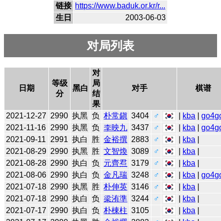
链接
https://www.baduk.or.kr/r...
生日
2003-06-03
对局列表
对
等级
局
日期
黑白
对手
棋谱
分
结
果
2021-12-27
2990
执黑
负
朴常鎭
3404
♂
|
kba
|
go4g
2021-11-16
2990
执黑
负
李映九
3437
♂
|
kba
|
go4g
2021-09-11
2991
执白
胜
金裕撰
2883
♂
|
kba
|
2021-08-29
2990
执黑
胜
文智煥
3089
♂
|
kba
|
2021-08-28
2990
执白
负
元齊焄
3179
♂
|
kba
|
2021-08-06
2990
执白
负
金凡瑞
3248
♂
|
kba
|
go4g
2021-07-18
2990
执黑
胜
朴伸英
3146
♂
|
kba
|
2021-07-18
2990
执白
负
梁洧準
3244
♂
|
kba
|
2021-07-17
2990
执白
负
朴棟柱
3105
|
kba
|