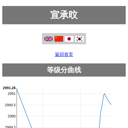
宣承旼
返回首页
等级分曲线
2991.26
2991
2990.5
2990
2989.5