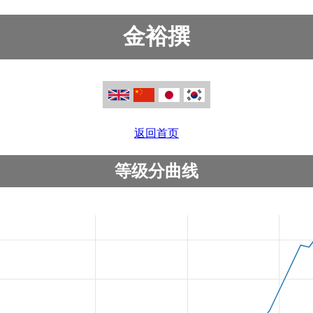
金裕撰
返回首页
等级分曲线