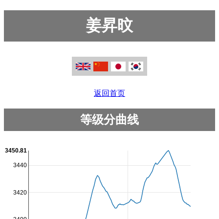
姜昇旼
返回首页
等级分曲线
3450.81
3440
3420