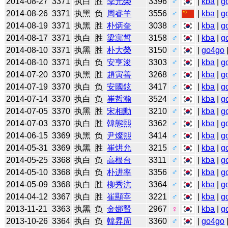
2014-08-27
3371
执白
胜
李元榮
3396
♂
|
kba
|
g
2014-08-26
3371
执黑
负
周睿羊
3556
♂
|
kba
|
g
2014-08-19
3371
执黑
胜
朴炳奎
3038
♂
|
kba
|
g
2014-08-17
3371
执白
胜
梁寓晳
3158
♂
|
kba
|
g
2014-08-10
3371
执黑
胜
朴大榮
3150
♂
|
go4go
2014-08-10
3371
执白
负
安亨浚
3303
♂
|
kba
|
g
2014-07-20
3370
执黑
胜
趙寅善
3268
♂
|
kba
|
g
2014-07-19
3370
执白
负
安國鉉
3417
♂
|
kba
|
g
2014-07-14
3370
执白
负
崔哲瀚
3524
♂
|
kba
|
g
2014-07-05
3370
执黑
胜
宋相勳
3210
♂
|
kba
|
g
2014-07-03
3370
执白
胜
韓態熙
3362
♂
|
kba
|
g
2014-06-15
3369
执黑
负
尹燦熙
3414
♂
|
kba
|
g
2014-05-31
3369
执黑
胜
崔烘允
3215
♂
|
kba
|
g
2014-05-25
3368
执白
负
高根台
3311
♂
|
kba
|
g
2014-05-10
3368
执白
负
朴进率
3356
♂
|
kba
|
g
2014-05-09
3368
执白
胜
柳秀沆
3364
♂
|
kba
|
g
2014-04-12
3367
执白
胜
崔顯宰
3221
♂
|
kba
|
g
2013-11-21
3363
执黑
负
金娜賢
2967
♀
|
kba
|
g
2013-10-26
3364
执白
负
韓昇周
3360
♂
|
go4go