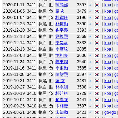
2020-01-11
3411
执白
胜
韓態熙
3397
♂
|
kba
|
g
2020-01-05
3411
执黑
负
羅 玄
3479
♂
|
kba
|
g
2020-01-04
3411
执白
负
朴鎭鍈
3196
♂
|
kba
|
g
2019-12-26
3411
执黑
胜
朴鐘勳
3390
♂
|
kba
|
g
2019-12-20
3411
执黑
负
崔宰榮
3393
♂
|
kba
|
g
2019-12-18
3411
执白
胜
尹燦熙
3369
♂
|
kba
|
g
2019-12-14
3411
执白
胜
李昊承
3333
♂
|
kba
|
g
2019-12-13
3411
执白
胜
李度弦
2885
|
kba
|
2019-12-08
3411
执黑
胜
卞相壹
3606
♂
|
kba
|
g
2019-11-24
3411
执白
负
姜東潤
3540
♂
|
kba
|
g
2019-11-16
3411
执黑
负
李東勳
3585
♂
|
kba
|
g
2019-11-08
3411
执白
负
韓態熙
3397
♂
|
kba
|
g
2019-10-31
3411
执黑
胜
羅 玄
3481
♂
|
kba
|
g
2019-10-27
3411
执白
胜
朴永訓
3508
♂
|
kba
|
g
2019-10-19
3410
执黑
负
朴廷桓
3729
♂
|
kba
|
g
2019-10-04
3410
执白
胜
趙漢乘
3441
♂
|
kba
|
g
2019-09-26
3410
执黑
负
卞相壹
3597
♂
|
kba
|
g
2019-08-21
3408
执白
负
宋知勳
3421
♂
|
go4go