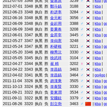
2012-07-05
3348
执黑
负
金基原
3239
♂
|
kba
|
g
2012-07-01
3348
执黑
胜
鄭斗鎬
3188
|
kba
|
2012-06-23
3348
执白
胜
朴进率
3284
♂
|
kba
|
2012-06-16
3348
执黑
胜
金元彬
3056
♂
|
kba
|
2012-06-09
3348
执白
胜
金起用
3388
♂
|
kba
|
g
2012-06-09
3348
执白
胜
姜秉卷
3208
♂
|
kba
|
2012-06-01
3347
执黑
胜
金昇宰
3445
♂
|
kba
|
g
2012-05-27
3347
执黑
胜
李尙憲
3248
|
kba
|
2012-05-24
3347
执黑
胜
朴硬根
3221
♂
|
kba
|
g
2012-05-20
3346
执黑
胜
柳秀沆
3330
♂
|
kba
|
2012-05-05
3345
执白
胜
徐武祥
3104
♂
|
kba
|
2012-04-27
3344
执黑
胜
崔 精
3202
♀
|
kba
|
2012-04-22
3343
执黑
负
李昌鎬
3463
♂
|
kba
|
2012-04-02
3341
执黑
负
李昌鎬
3464
♂
|
go4go
2011-11-04
3326
执黑
负
趙漢乘
3505
♂
|
kba
|
g
2011-10-13
3324
执黑
负
李泰賢
3330
♂
|
kba
|
g
2011-09-21
3322
执白
负
姜東潤
3534
♂
|
kba
|
g
2011-09-11
3322
执黑
胜
安國鉉
3379
♂
|
kba
|
g
2011-08-26
3320
执白
负
彭立尧
3463
♂
|
kba
|
g