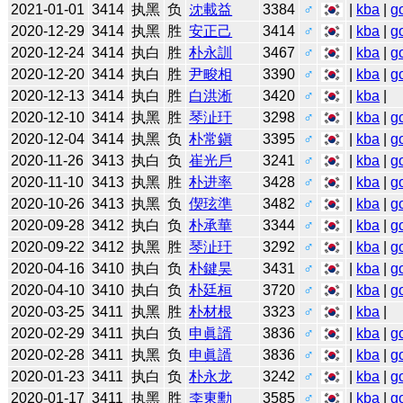
2021-01-01
3414
执黑
负
沈載益
3384
♂
|
kba
|
g
2020-12-29
3414
执黑
胜
安正己
3414
♂
|
kba
|
g
2020-12-24
3414
执白
胜
朴永訓
3467
♂
|
kba
|
g
2020-12-20
3414
执白
胜
尹畯相
3390
♂
|
kba
|
g
2020-12-13
3414
执白
胜
白洪淅
3420
♂
|
kba
|
2020-12-10
3414
执黑
胜
琴沚玗
3298
♂
|
kba
|
g
2020-12-04
3414
执黑
负
朴常鎭
3395
♂
|
kba
|
g
2020-11-26
3413
执白
负
崔光戶
3241
♂
|
kba
|
g
2020-11-10
3413
执黑
胜
朴进率
3428
♂
|
kba
|
g
2020-10-26
3413
执黑
负
偰玹準
3482
♂
|
kba
|
g
2020-09-28
3412
执白
负
朴承華
3344
♂
|
kba
|
g
2020-09-22
3412
执黑
胜
琴沚玗
3292
♂
|
kba
|
g
2020-04-16
3410
执白
负
朴鍵昊
3431
♂
|
kba
|
g
2020-04-10
3410
执白
负
朴廷桓
3720
♂
|
kba
|
g
2020-03-25
3411
执黑
胜
朴材根
3323
♂
|
kba
|
2020-02-29
3411
执白
负
申眞諝
3836
♂
|
kba
|
g
2020-02-28
3411
执黑
负
申眞諝
3836
♂
|
kba
|
g
2020-01-23
3411
执白
负
朴永龙
3242
♂
|
kba
|
g
2020-01-17
3411
执黑
胜
李東勳
3585
♂
|
kba
|
g