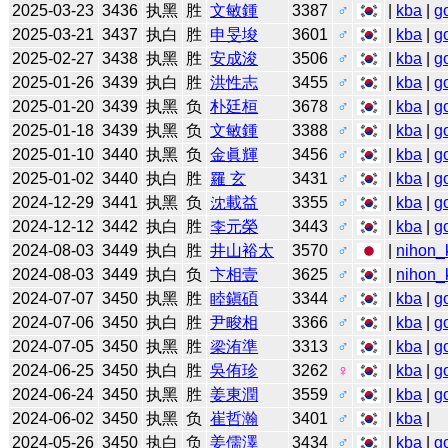
2025-03-23
3436
执黑
胜
文敏鍾
3387
♂
|
kba
|
g
2025-03-21
3437
执白
胜
申旻埈
3601
♂
|
kba
|
g
2025-02-27
3438
执黑
胜
安成浚
3506
♂
|
kba
|
g
2025-01-26
3439
执白
胜
洪性志
3455
♂
|
kba
|
g
2025-01-20
3439
执黑
负
朴廷桓
3678
♂
|
kba
|
g
2025-01-18
3439
执黑
负
文敏鍾
3388
♂
|
kba
|
g
2025-01-10
3440
执黑
负
金眞輝
3456
♂
|
kba
|
g
2025-01-02
3440
执白
胜
羅 玄
3431
♂
|
kba
|
g
2024-12-29
3441
执黑
负
沈載益
3355
♂
|
kba
|
g
2024-12-12
3442
执白
胜
李元榮
3443
♂
|
kba
|
g
2024-08-03
3449
执白
胜
井山裕太
3570
♂
|
nihon_k
2024-08-03
3449
执白
负
卞相壹
3625
♂
|
nihon_k
2024-07-07
3450
执黑
胜
睦鎭碩
3344
♂
|
kba
|
g
2024-07-06
3450
执白
胜
尹畯相
3366
♂
|
kba
|
g
2024-07-05
3450
执黑
胜
梁洧準
3313
♂
|
kba
|
g
2024-06-25
3450
执白
胜
吳侑珍
3262
♀
|
kba
|
g
2024-06-24
3450
执黑
胜
姜東潤
3559
♂
|
kba
|
g
2024-06-02
3450
执黑
负
崔哲瀚
3401
♂
|
kba
|
2024-05-26
3450
执白
负
姜儒澤
3434
♂
|
kba
|
g