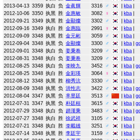
2013-04-13
3359
执白
负
金眞輝
3316
♂
|
kba
|
2012-10-06
3350
执黑
胜
金惠敏
3082
♀
|
kba
|
2012-09-21
3349
执黑
胜
金顯燦
3302
♂
|
kba
|
2012-09-16
3349
执白
胜
金惠臨
2991
♀
|
kba
|
2012-09-09
3348
执黑
胜
金元彬
3059
♂
|
kba
|
2012-09-04
3348
执黑
负
金顯燦
3300
♂
|
kba
|
g
2012-09-01
3348
执白
负
姜秉卷
3209
♂
|
kba
|
2012-08-31
3348
执白
负
姜秉卷
3209
♂
|
kba
|
2012-08-25
3348
执白
负
李映九
3452
♂
|
kba
|
g
2012-08-25
3348
执白
胜
金彩瑛
3064
♀
|
kba
|
2012-08-12
3348
执黑
胜
柳秀沆
3330
♂
|
kba
|
2012-08-09
3348
执黑
负
洪性志
3422
♂
|
kba
|
g
2012-08-04
3347
执黑
负
芈昱廷
3513
♂
|
kba
|
g
2012-07-31
3347
执黑
负
朴廷桓
3615
♂
|
kba
|
g
2012-07-29
3348
执白
负
趙漢乘
3483
♂
|
kba
|
g
2012-07-27
3348
执白
胜
徐武祥
3105
♂
|
kba
|
2012-07-21
3348
执白
胜
李載雄
3251
♂
|
kba
|
2012-07-14
3348
执黑
胜
李廷宇
3159
♂
|
kba
|