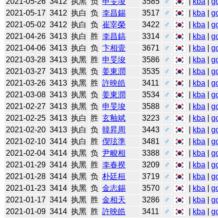
2021-05-26
3412
执黑
负
申旻埈
3585
♂
|
kba
|
g
2021-05-17
3412
执白
负
李昌錫
3517
♂
|
kba
|
g
2021-05-02
3412
执白
负
崔宰榮
3422
♂
|
kba
|
g
2021-04-26
3413
执白
胜
李昌鎬
3314
♂
|
kba
|
g
2021-04-06
3413
执白
负
卞相壹
3671
♂
|
kba
|
g
2021-03-28
3413
执黑
胜
申旻埈
3586
♂
|
kba
|
g
2021-03-27
3413
执黑
负
姜東潤
3535
♂
|
kba
|
g
2021-03-26
3413
执黑
胜
許映皓
3411
♂
|
kba
|
g
2021-03-08
3413
执黑
负
姜東潤
3534
♂
|
kba
|
g
2021-02-27
3413
执黑
负
申旻埈
3588
♂
|
kba
|
g
2021-02-25
3413
执白
胜
玄釉斌
3223
♂
|
kba
|
g
2021-02-20
3413
执白
负
韓昇周
3443
♂
|
kba
|
g
2021-02-10
3414
执白
胜
偰玹準
3481
♂
|
kba
|
g
2021-02-04
3414
执黑
负
尹畯相
3388
♂
|
kba
|
g
2021-01-29
3414
执黑
胜
李春揆
3209
♂
|
kba
|
g
2021-01-28
3414
执黑
负
朴廷桓
3719
♂
|
kba
|
g
2021-01-23
3414
执黑
负
金志錫
3570
♂
|
kba
|
g
2021-01-17
3414
执黑
胜
金相天
3286
♂
|
kba
|
g
2021-01-09
3414
执黑
胜
許映皓
3411
♂
|
kba
|
g