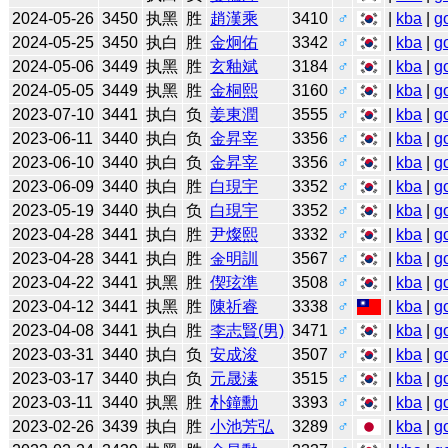
2024-05-26
3450
执黑
胜
趙漢乘
3410
♂
|
kba
|
g
2024-05-25
3450
执白
胜
金炯佑
3342
♂
|
kba
|
g
2024-05-06
3449
执黑
胜
玄釉斌
3184
♂
|
kba
|
g
2024-05-05
3449
执黑
胜
金桐熙
3160
♂
|
kba
|
g
2023-07-10
3441
执白
负
姜東潤
3555
♂
|
kba
|
g
2023-06-11
3440
执白
负
金昇宰
3356
♂
|
kba
|
g
2023-06-10
3440
执白
负
金昇宰
3356
♂
|
kba
|
g
2023-06-09
3440
执白
胜
白現宇
3352
♂
|
kba
|
g
2023-05-19
3440
执白
负
白現宇
3352
♂
|
kba
|
g
2023-04-28
3441
执白
胜
尹燦熙
3332
♂
|
kba
|
g
2023-04-28
3441
执白
胜
金明訓
3567
♂
|
kba
|
g
2023-04-22
3441
执黑
胜
偰玹準
3508
♂
|
kba
|
g
2023-04-12
3441
执黑
胜
陳祈睿
3338
♂
|
kba
|
g
2023-04-08
3441
执白
胜
李志賢(男)
3471
♂
|
kba
|
g
2023-03-31
3440
执白
负
安成浚
3507
♂
|
kba
|
g
2023-03-17
3440
执白
负
元晟溱
3515
♂
|
kba
|
g
2023-03-11
3440
执黑
胜
朴鐘勳
3393
♂
|
kba
|
g
2023-02-26
3439
执白
胜
小池芳弘
3289
♂
|
kba
|
g