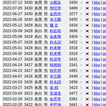
2022-07-12
3430
执黑
胜
沈載益
3400
♂
|
kba
|
g
2022-07-05
3430
执黑
胜
偰玹準
3489
♂
|
kba
|
g
2022-06-27
3430
执黑
胜
金恩持
3277
♀
|
kba
|
g
2022-06-26
3430
执黑
胜
李元榮
3455
♂
|
kba
|
g
2022-05-12
3428
执白
负
羅 玄
3434
♂
|
kba
|
g
2022-05-09
3428
执白
胜
朴廷桓
3696
♂
|
kba
|
g
2022-05-08
3428
执白
负
金眞輝
3404
♂
|
kba
|
g
2022-05-07
3428
执黑
负
朴永訓
3452
♂
|
kba
|
g
2022-05-01
3428
执白
胜
朴承華
3318
♂
|
kba
|
g
2022-04-30
3428
执黑
胜
朴承華
3318
♂
|
kba
|
g
2022-04-27
3428
执黑
胜
朴进率
3431
♂
|
kba
|
g
2022-04-24
3427
执黑
胜
韓相朝
3341
♂
|
kba
|
g
2022-04-23
3427
执黑
负
韓昇周
3481
♂
|
kba
|
g
2022-04-07
3426
执黑
胜
李元榮
3449
♂
|
kba
|
g
2022-04-03
3426
执黑
胜
朴永訓
3456
♂
|
kba
|
g
2022-03-27
3425
执黑
负
崔 精
3423
♀
|
kba
|
g
2022-03-04
3423
执白
胜
安成浚
3477
♂
|
kba
|
g
2022-02-26
3423
执黑
负
金昇宰
3381
♂
|
kba
|
g
2022-02-20
3422
执白
胜
崔哲瀚
3441
♂
|
kba
|
g