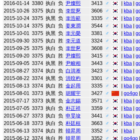
2016-01-14
3380
执白
负
尹燦熙
3413
♂
|
kba
|
g
2015-10-26
3375
执白
负
李世乭
3606
♂
|
kba
|
g
2015-10-24
3375
执黑
负
李浩範
3335
♂
|
kba
|
g
2015-10-14
3375
执白
负
姜東潤
3544
♂
|
kba
|
g
2015-10-01
3375
执黑
负
李元榮
3381
♂
|
kba
|
g
2015-09-30
3375
执白
胜
李元道
3324
♂
|
kba
|
g
2015-09-25
3375
执白
负
李世乭
3608
♂
|
kba
|
g
2015-09-20
3375
执白
胜
尹燦熙
3415
♂
|
kba
|
g
2015-09-05
3374
执黑
胜
尹畯相
3443
♂
|
kba
|
g
2015-08-27
3374
执白
负
白洪淅
3423
♂
|
kba
|
g
2015-08-22
3374
执黑
负
洪旼杓
3301
♂
|
kba
|
g
2015-08-13
3374
执白
胜
金起用
3335
♂
|
kba
|
g
2015-08-01
3373
执黑
负
胡耀宇
3427
♂
|
go4go
2015-07-17
3373
执黑
负
金志錫
3571
♂
|
kba
|
g
2015-07-05
3373
执白
负
朴正祥
3359
♂
|
kba
|
g
2015-06-27
3373
执白
负
申旻埈
3441
♂
|
kba
|
g
2015-06-18
3373
执白
负
朴廷桓
3663
♂
|
kba
|
g
2015-06-13
3374
执白
胜
韓昇周
3352
♂
|
kba
|
2015-06-12
3374
执白
胜
韓昇周
3352
♂
|
go4go