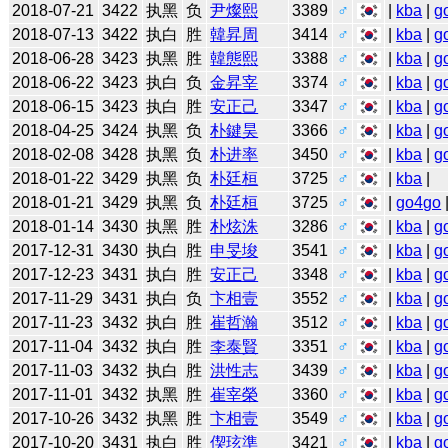
2018-07-21
3422
执黑
负
尹燦熙
3389
♂
|
kba
|
g
2018-07-13
3422
执白
胜
韓昇周
3414
♂
|
kba
|
g
2018-06-28
3423
执黑
胜
韓態熙
3388
♂
|
kba
|
g
2018-06-22
3423
执白
负
金昇宰
3374
♂
|
kba
|
g
2018-06-15
3423
执白
胜
安正己
3347
♂
|
kba
|
g
2018-04-25
3424
执黑
负
朴鍵昊
3366
♂
|
kba
|
g
2018-02-08
3428
执黑
负
朴进率
3450
♂
|
kba
|
g
2018-01-22
3429
执黑
负
朴廷桓
3725
♂
|
kba
|
2018-01-21
3429
执黑
负
朴廷桓
3725
♂
|
go4go
2018-01-14
3430
执黑
胜
朴炫洙
3286
♂
|
kba
|
g
2017-12-31
3430
执白
胜
申旻埈
3541
♂
|
kba
|
g
2017-12-23
3431
执白
胜
安正己
3348
♂
|
kba
|
g
2017-11-29
3431
执白
负
卞相壹
3552
♂
|
kba
|
g
2017-11-23
3432
执白
胜
崔哲瀚
3512
♂
|
kba
|
g
2017-11-04
3432
执白
胜
李泰賢
3351
♂
|
kba
|
g
2017-11-03
3432
执白
胜
洪性志
3439
♂
|
kba
|
g
2017-11-01
3432
执黑
胜
崔宰榮
3360
♂
|
kba
|
g
2017-10-26
3432
执黑
胜
卞相壹
3549
♂
|
kba
|
g
2017-10-20
3431
执白
胜
偰玹準
3421
♂
|
kba
|
g