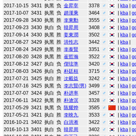
2017-10-15
3431
执黑
负
金昇宰
3378
♂
|
kba
|
g
2017-10-07
3431
执黑
负
趙漢乘
3464
♂
|
kba
|
g
2017-09-28
3430
执黑
胜
李東勳
3555
♂
|
kba
|
g
2017-09-23
3430
执白
负
韓昇周
3408
♂
|
kba
|
g
2017-09-14
3430
执黑
胜
姜東潤
3502
♂
|
kba
|
g
2017-08-27
3429
执黑
胜
洪性志
3442
♂
|
kba
|
2017-08-24
3429
执黑
胜
李泰賢
3351
♂
|
kba
|
g
2017-08-20
3428
执黑
胜
崔哲瀚
3522
♂
|
kba
|
g
2017-08-12
3427
执白
负
偰玹準
3420
♂
|
kba
|
g
2017-08-03
3426
执白
负
朴廷桓
3715
♂
|
kba
|
g
2017-07-21
3425
执白
胜
沈載益
3242
♂
|
kba
|
g
2017-07-16
3425
执黑
负
李志賢(男)
3499
♂
|
kba
|
g
2017-07-07
3424
执白
负
朴进率
3457
♂
|
kba
|
g
2017-06-11
3422
执黑
胜
朴滄溟
3328
♂
|
kba
|
g
2017-05-29
3421
执黑
负
陈耀烨
3585
♂
|
kba
|
g
2017-05-21
3421
执白
胜
李映九
3533
♂
|
kba
|
g
2016-10-21
3402
执白
负
白洪淅
3422
♂
|
kba
|
g
2016-10-13
3401
执白
负
韓昇周
3402
♂
|
kba
|
g