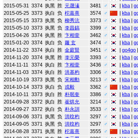
2015-05-31
3374
执黑
胜
元晟溱
3481
♂
|
kba
|
g
2015-05-25
3373
执白
负
柁嘉熹
3574
♂
|
kba
|
g
2015-05-15
3373
执黑
负
柳秀沆
3373
♂
|
kba
|
g
2015-05-10
3373
执黑
负
李昌鎬
3399
♂
|
kba
|
g
2015-04-26
3374
执黑
胜
卞相壹
3462
♂
|
kba
|
g
2015-01-20
3374
执白
负
羅 玄
3474
♂
|
kba
|
g
2014-11-22
3374
执白
胜
金庭賢
3451
♂
|
go4go
2014-11-20
3374
执黑
胜
李元榮
3393
♂
|
kba
|
g
2014-11-11
3374
执白
胜
卞相壹
3436
♂
|
kba
|
g
2014-11-03
3374
执白
胜
洪基杓
3306
♂
|
kba
|
g
2014-10-19
3373
执黑
负
宋相勳
3213
♂
|
kba
|
g
2014-10-14
3373
执白
负
戎毅
3362
♂
|
kba
|
g
2014-10-11
3373
执白
胜
朴珉奎
3386
♂
|
kba
|
g
2014-09-28
3372
执白
胜
崔烘允
3214
♂
|
kba
|
g
2014-09-27
3372
执白
负
朴永訓
3533
♂
|
kba
|
g
2014-09-06
3371
执黑
负
洪旼杓
3297
♂
|
kba
|
g
2014-09-05
3371
执黑
负
洪旼杓
3297
♂
|
kba
|
g
2014-08-28
3371
执黑
胜
柁嘉熹
3555
♂
|
kba
|
g