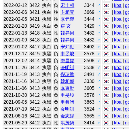
2022-02-12
3422
执白
负
宋圭相
3344
♂
|
kba
|
g
2022-02-06
3421
执白
胜
卞相壹
3669
♂
|
kba
|
g
2022-02-05
3421
执黑
胜
李元榮
3444
♂
|
kba
|
g
2022-01-20
3419
执白
负
羅 玄
3429
♂
|
kba
|
g
2022-01-13
3418
执黑
胜
韓昇周
3482
♂
|
kba
|
g
2022-01-09
3418
执白
负
韓昇周
3482
♂
|
kba
|
g
2022-01-02
3417
执白
负
宋知勳
3402
♂
|
kba
|
g
2021-12-17
3415
执黑
负
申旻埈
3578
♂
|
kba
|
g
2021-12-02
3414
执黑
负
李昌錫
3508
♂
|
kba
|
g
2021-11-26
3414
执黑
负
金明訓
3538
♂
|
kba
|
g
2021-11-19
3413
执白
负
偰玹準
3491
♂
|
kba
|
g
2021-11-16
3413
执黑
负
韓相朝
3330
♂
|
kba
|
g
2021-11-06
3413
执黑
负
李東勳
3605
♂
|
kba
|
g
2021-10-30
3412
执黑
负
申旻埈
3576
♂
|
kba
|
g
2021-09-05
3412
执黑
负
申眞諝
3863
♂
|
kba
|
g
2021-07-19
3412
执白
负
金明訓
3524
♂
|
kba
|
g
2021-06-16
3412
执黑
负
金志錫
3565
♂
|
kba
|
g
2021-05-29
3412
执白
胜
洪茂鎭
3414
♂
|
kba
|
g