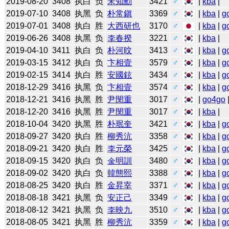
2019-08-20
3408
执白
负
宋知勳
3421
♂
|
kba
|
2019-07-10
3408
执黑
负
朴常鎭
3369
♂
|
kba
|
g
2019-07-01
3408
执白
胜
大西研也
3170
♂
|
kba
|
g
2019-06-26
3408
执黑
负
李春揆
3221
♂
|
kba
|
2019-04-10
3411
执白
负
朴河旼
3413
♂
|
kba
|
g
2019-03-15
3412
执白
负
卞相壹
3579
♂
|
kba
|
g
2019-02-15
3414
执白
胜
安國鉉
3434
♂
|
kba
|
g
2018-12-29
3416
执黑
负
卞相壹
3574
♂
|
kba
|
g
2018-12-21
3416
执黑
胜
尹閔重
3017
♂
|
go4go
2018-12-20
3416
执黑
胜
尹閔重
3017
♂
|
kba
|
2018-10-04
3420
执黑
胜
朴珉奎
3421
♂
|
kba
|
g
2018-09-27
3420
执白
胜
柳秀沆
3358
♂
|
kba
|
g
2018-09-21
3420
执白
胜
李元榮
3425
♂
|
kba
|
g
2018-09-15
3420
执白
负
金明訓
3480
♂
|
kba
|
g
2018-09-02
3420
执白
负
韓態熙
3388
♂
|
kba
|
g
2018-08-25
3420
执白
胜
金昇宰
3371
♂
|
kba
|
g
2018-08-18
3421
执黑
负
安正己
3349
♂
|
kba
|
g
2018-08-12
3421
执黑
负
李映九
3510
♂
|
kba
|
g
2018-08-05
3421
执黑
胜
柳秀沆
3359
♂
|
kba
|
g