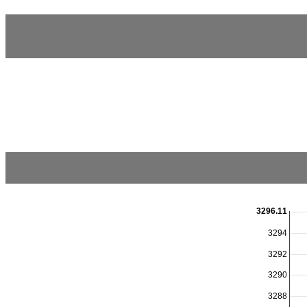
3296.11
3294
3292
3290
3288