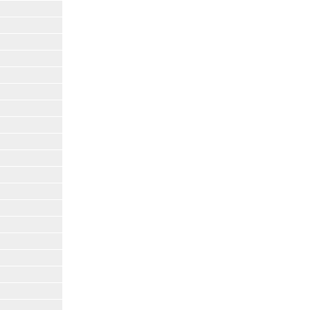
|
|
|
|
|
|
|
|
|
|
|
|
|
|
|
|
|
|