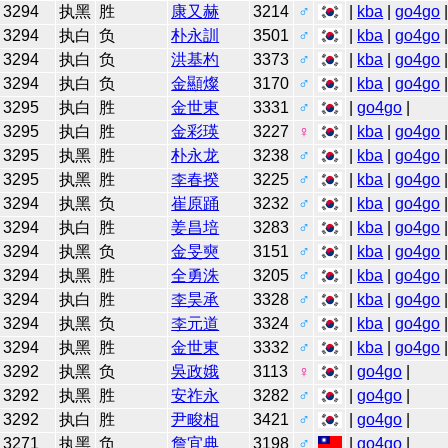
3294
执黑
胜
康又赫
3214
♂
|
kba
|
go4go
3294
执白
负
朴永訓
3501
♂
|
kba
|
go4go
3294
执白
负
洪基杓
3373
♂
|
kba
|
go4go
3294
执白
负
金顯燦
3170
♂
|
kba
|
go4go
3295
执白
胜
金世東
3331
♂
|
go4go
|
3295
执白
胜
金彩瑛
3227
♀
|
kba
|
go4go
3295
执黑
胜
朴永龙
3238
♂
|
kba
|
go4go
3295
执黑
胜
李春揆
3225
♂
|
kba
|
go4go
3294
执黑
负
崔原踊
3232
♂
|
kba
|
go4go
3294
执白
胜
姜昌培
3283
♂
|
kba
|
go4go
3294
执黑
负
金旻奭
3151
♂
|
kba
|
go4go
3294
执黑
胜
全勇洙
3205
♂
|
kba
|
go4go
3294
执白
胜
李昊承
3328
♂
|
kba
|
go4go
3294
执黑
负
李元道
3324
♂
|
kba
|
go4go
3294
执黑
胜
金世東
3332
♂
|
kba
|
go4go
3292
执黑
负
吳政娥
3113
♀
|
go4go
|
3292
执黑
胜
安祚永
3282
♂
|
go4go
|
3292
执白
胜
尹畯相
3421
♂
|
go4go
|
3271
执黑
负
詹宜典
3198
♂
|
go4go
|