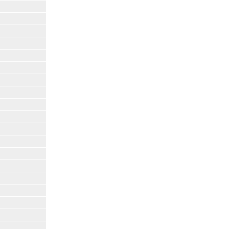
|
|
|
|
|
|
|
|
|
|
|
|
|
|