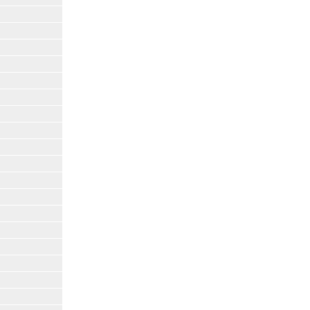
|
|
|
|
|
|
|
|
|
|
|
|
|
|
|
|
|