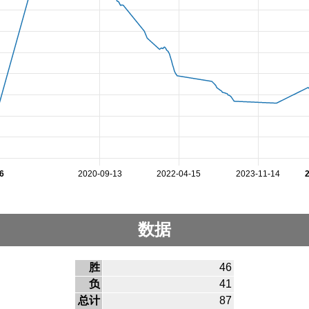
6
2020-09-13
2022-04-15
2023-11-14
数据
胜
46
负
41
总计
87