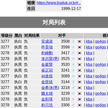
链接
https://www.baduk.or.kr/r...
生日
1999-12-17
对局列表
等级分
黑白
对局结果
对手
棋
3277
执白
负
安成浚
3508
♂
|
kba
|
go4go
3277
执黑
负
申旻埈
3599
♂
|
kba
|
go4go
3278
执黑
负
朴鐘勳
3417
♂
|
kba
|
3278
执黑
胜
李志賢(男)
3525
♂
|
kba
|
3277
执黑
负
金庭賢
3520
♂
|
kba
|
go4go
3277
执黑
负
崔正冠
3241
♂
|
kba
|
3277
执白
胜
林進煜
3089
♂
|
kba
|
go4go
3277
执白
胜
金世炫
3144
♂
|
kba
|
go4go
3277
执黑
负
金希洙(男)
3218
♂
|
kba
|
3278
执黑
胜
魏太雄
3239
♂
|
kba
|
go4go
3278
执黑
负
金彩瑛
3233
♀
|
kba
|
3278
执黑
胜
朴只玹
3306
♂
|
kba
|
go4go