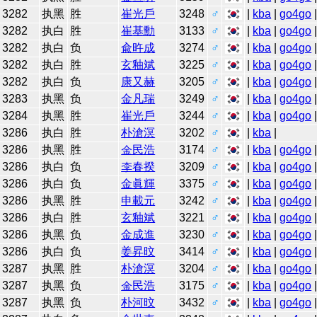
3282
执黑
胜
崔光戶
3248
♂
|
kba
|
go4go
3282
执白
胜
崔基勳
3133
♂
|
kba
|
go4go
3282
执白
负
兪旿成
3274
♂
|
kba
|
go4go
3282
执白
胜
玄釉斌
3225
♂
|
kba
|
go4go
3282
执白
负
康又赫
3205
♂
|
kba
|
go4go
3283
执黑
负
金凡瑞
3249
♂
|
kba
|
go4go
3284
执黑
胜
崔光戶
3244
♂
|
kba
|
go4go
3286
执白
胜
朴滄溟
3202
♂
|
kba
|
3286
执黑
胜
金民浩
3174
♂
|
kba
|
go4go
3286
执白
负
李春揆
3209
♂
|
kba
|
go4go
3286
执白
负
金眞輝
3375
♂
|
kba
|
go4go
3286
执黑
胜
申載元
3242
♂
|
kba
|
go4go
3286
执白
胜
玄釉斌
3221
♂
|
kba
|
go4go
3286
执黑
负
金成進
3230
♂
|
kba
|
go4go
3286
执白
负
姜昇旼
3414
♂
|
kba
|
go4go
3287
执黑
胜
朴滄溟
3204
♂
|
kba
|
go4go
3287
执黑
负
金民浩
3175
♂
|
kba
|
go4go
3287
执黑
负
朴河旼
3432
♂
|
kba
|
go4go